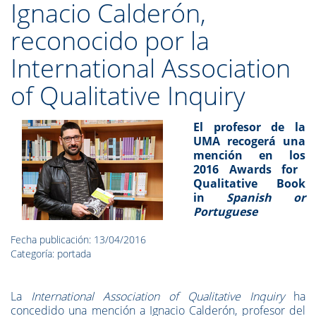
Ignacio Calderón,
reconocido por la
International Association
of Qualitative Inquiry
El profesor de la
UMA recogerá una
mención en
los
2016 Award
s
for
Qualitative Book
in
Spanish or
Portuguese
Fecha publicación: 13/04/2016
Categoría: portada
La
International Association of Qualitative Inquiry
ha
concedido una mención a Ignacio Calderón, profesor del