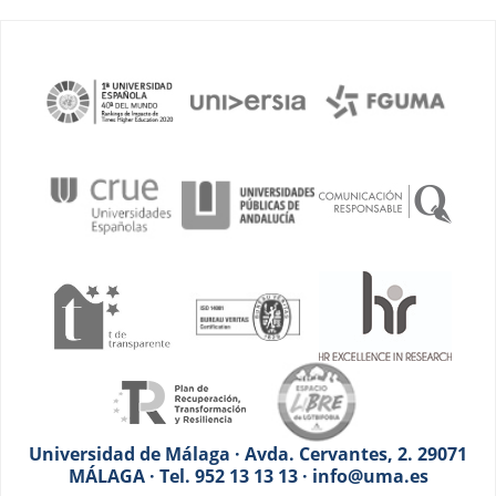
Universidad de Málaga · Avda. Cervantes, 2. 29071
MÁLAGA · Tel. 952 13 13 13 · info@uma.es