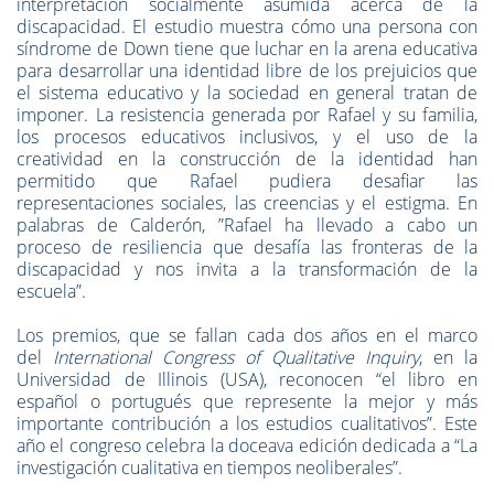
interpretación socialmente asumida acerca de la
discapacidad. El estudio muestra cómo una persona con
síndrome de Down tiene que luchar en la arena educativa
para desarrollar una identidad libre de los prejuicios que
el sistema educativo y la sociedad en general tratan de
imponer. La resistencia generada por Rafael y su familia,
los procesos educativos inclusivos, y el uso de la
creatividad en la construcción de la identidad han
permitido que Rafael pudiera desafiar las
representaciones sociales, las creencias y el estigma. En
palabras de Calderón, ”Rafael ha llevado a cabo un
proceso de resiliencia que desafía las fronteras de la
discapacidad y nos invita a la transformación de la
escuela”.
Los premios, que se fallan cada dos años en el marco
del
International Congress of Qualitative Inquiry
, en la
Universidad de Illinois (USA), reconocen “el libro en
español o portugués que represente la mejor y más
importante contribución a los estudios cualitativos”. Este
año el congreso celebra la doceava edición dedicada a “La
investigación cualitativa en tiempos neoliberales”.