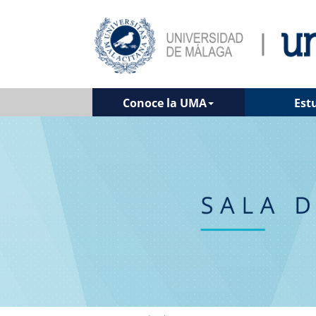
Conoce la UMA
Est