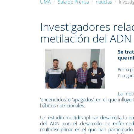
UMA
Sala de Prensa
noticias
Investi
Investigadores rela
metilación del ADN
Se tra
que inf
Fecha pu
Categorí
La met
‘encendidos’ o ‘apagados’, en el que influye 
hábitos nutricionales.
Un estudio multidisciplinar desarrollado e
del ADN con el desarrollo de enfermeda
multidisciplinar en el que han participado