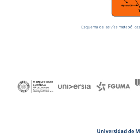
Esquema de las vías metabólicas 
Universidad de Má