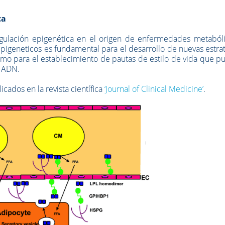
ca
regulación epigenética en el origen de enfermedades metabóli
pigeneticos es fundamental para el desarrollo de nuevas estra
 como para el establecimiento de pautas de estilo de vida que 
l ADN.
cados en la revista científica
‘Journal of Clinical Medicine’
.