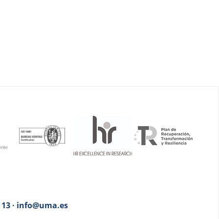
3 13 · info@uma.es