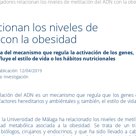
gadores relacionan los niveles de metilación del ADN con la ob
cionan los niveles de
 con la obesidad
ta del mecanismo que regula la activación de los genes, 
luye el estilo de vida o los hábitos nutricionales
blicación: 12/04/2019
a: Investigación
ilación del ADN es un mecanismo que regula que los genes 
factores hereditarios y ambiéntales y, también, el estilo de vida
n la Universidad de Málaga ha relacionado los niveles de meti
d metabólica asociada a la obesidad. Se trata de un tr
 biólogos, cirujanos y endocrinos, y que ha sido llevado a c