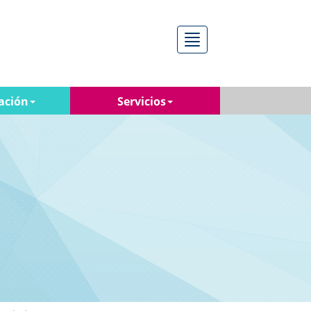
Menú
ación
Servicios