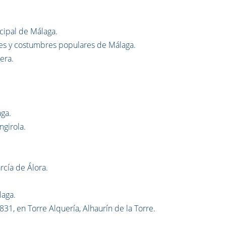
cipal de Málaga.
tes y costumbres populares de Málaga.
era.
.
aga.
ngirola.
rcía de Álora.
laga.
1831, en Torre Alquería, Alhaurín de la Torre.