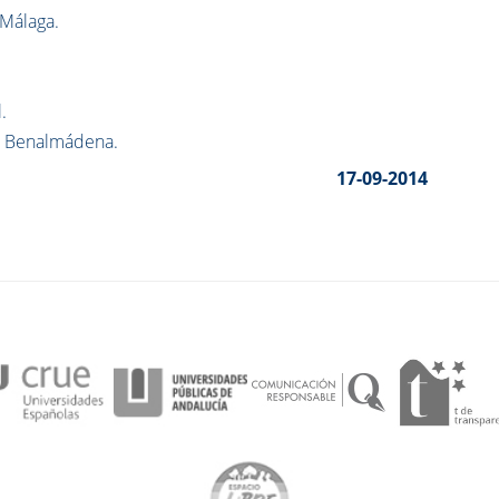
 Málaga.
.
e, Benalmádena.
17-09-2014