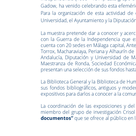
Gadow, ha venido celebrando esta efeméride
Para la organización de esta actividad de
Universidad, el Ayuntamiento y la Diputación
La muestra pretende dar a conocer y acerca
con la Guerra de la Independencia que exi
cuenta con 20 sedes en Málaga capital, Ante
Torrox, Macharaviaya, Periana y Alhaurín de 
Andalucía, Diputación y Universidad de Má
Maestranza de Ronda, Sociedad Económica 
presentan una selección de sus fondos hast
La Biblioteca General y la Biblioteca de H
sus fondos bibliográficos, antiguos y mod
expositivos para darlos a conocer a la comun
La coordinación de las exposiciones y del 
miembro del grupo de investigación Criso
documentos”
que se ofrece al público en 