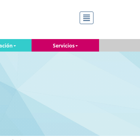
Menú
ación
Servicios