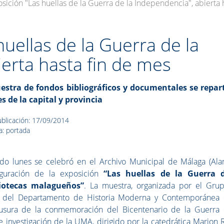
sición "Las huellas de la Guerra de la Independencia", abierta 
huellas de la Guerra de la
erta hasta fin de mes
estra de fondos bibliográficos y documentales se repar
s de la capital y provincia
blicación: 17/09/2014
a: portada
ado lunes se celebró en el Archivo Municipal de Málaga (Al
uguración de la exposición
“Las huellas de la Guerra 
liotecas malagueños”
. La muestra, organizada por el Gru
”, del Departamento de Historia Moderna y Contemporánea 
ausura de la conmemoración del Bicentenario de la Guerra 
 investigación de la UMA, dirigido por la catedrática Marion