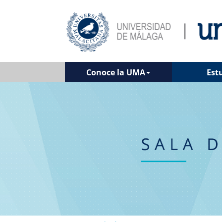
Conoce la UMA
Est