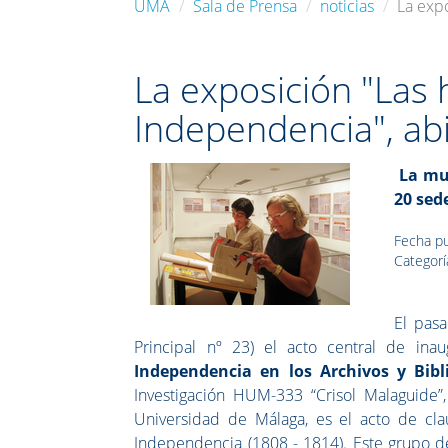
UMA
Sala de Prensa
noticias
La expo
La exposición "Las 
Independencia", abi
La mu
20 sede
Fecha pu
Categorí
El pas
Principal nº 23) el acto central de ina
Independencia en los Archivos y Bib
Investigación HUM-333 “Crisol Malaguide
Universidad de Málaga, es el acto de cl
Independencia (1808 - 1814). Este grupo de