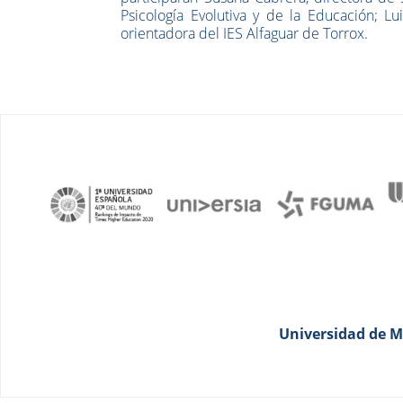
Psicología Evolutiva y de la Educación; L
orientadora del IES Alfaguar de Torrox.
Universidad de Má