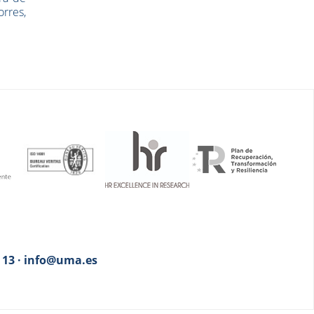
rres,
3 13 · info@uma.es