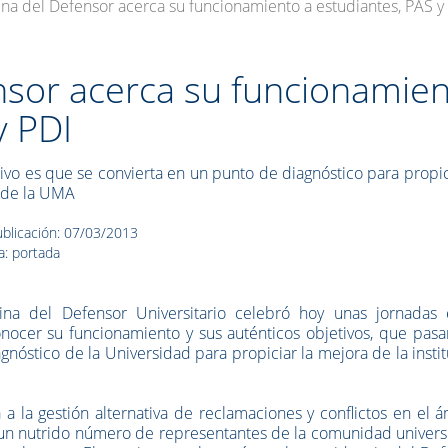
ina del Defensor acerca su funcionamiento a estudiantes, PAS y
ensor acerca su funcionamie
y PDI
tivo es que se convierta en un punto de diagnóstico para propic
 de la UMA
blicación: 07/03/2013
a: portada
cina del Defensor Universitario celebró hoy unas jornadas 
nocer su funcionamiento y sus auténticos objetivos, que pasa
gnóstico de la Universidad para propiciar la mejora de la insti
a a la gestión alternativa de reclamaciones y conflictos en el 
o a un nutrido número de representantes de la comunidad universi