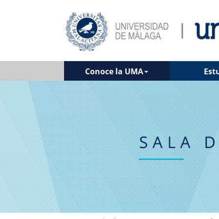
Conoce la UMA
Est