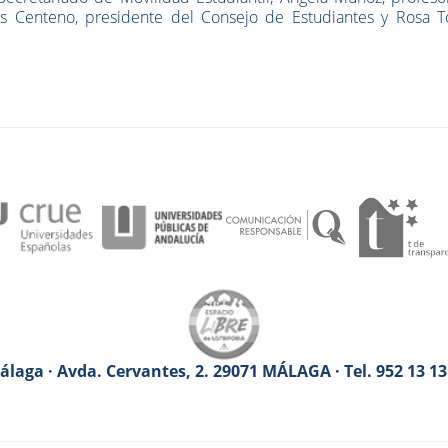
uis Centeno, presidente del Consejo de Estudiantes y Rosa To
laga · Avda. Cervantes, 2. 29071 MÁLAGA · Tel. 952 13 1