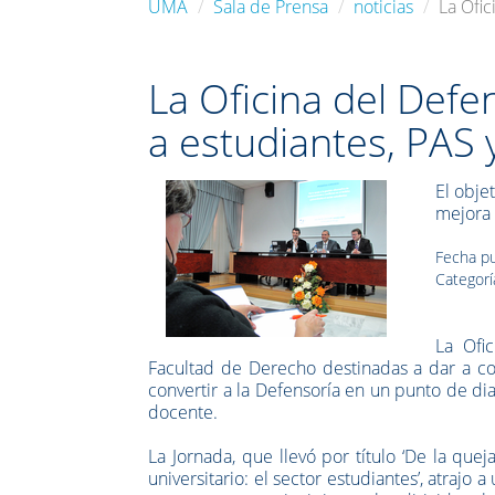
UMA
Sala de Prensa
noticias
La Ofic
La Oficina del Def
a estudiantes, PAS 
El obje
mejora
Fecha pu
Categorí
La Ofi
Facultad de Derecho destinadas a dar a co
convertir a la Defensoría en un punto de dia
docente.
La Jornada, que llevó por título ‘De la quej
universitario: el sector estudiantes’, atraj