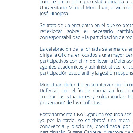
aunque en un principio estaba dirigida a l
Universitario, Manuel Montalbán; el vicerrec
José Hinojosa.
Se trata de un encuentro en el que se pret
reflexionar sobre el necesario cambio
corresponsabilidad y la participación de tod
La celebración de la jornada se enmarca e
dirige la Oficina, enfocados a una mayor ce
participativos con el fin de llevar la Defens
agentes académicos y administrativos, enco
participación estudiantil y la gestión respon
Montalbán defendió en su intervención la ne
Defensor con el fin de normalizar los co
analizar las situaciones y solucionarlas.
prevención” de los conflictos.
Posteriormente tuvo lugar una segunda sesió
ya por la tarde, se celebrará una mesa re
convivencia y disciplina’, coordinada por
participarán Susana Cabrera, directora de 