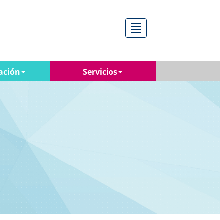
Menú
ación
Servicios