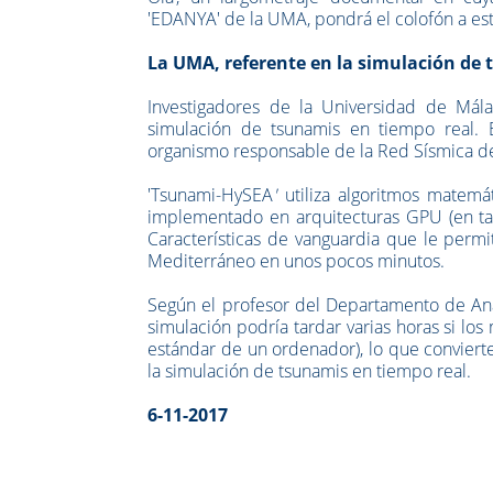
'EDANYA' de la UMA, pondrá el colofón a este
La UMA, referente en la simulación de 
Investigadores de la Universidad de Má
simulación de tsunamis en tiempo real. E
organismo responsable de la Red Sísmica de 
'Tsunami-HySEA
'
utiliza algoritmos matem
implementado en arquitecturas GPU (en tar
Características de vanguardia que le permi
Mediterráneo en unos pocos minutos.
Según el profesor del Departamento de Anál
simulación podría tardar varias horas si lo
estándar de un ordenador), lo que conviert
la simulación de tsunamis en tiempo real.
6-11-2017