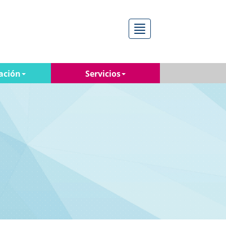
Menú
ación
Servicios