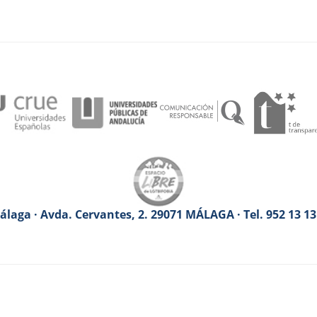
laga · Avda. Cervantes, 2. 29071 MÁLAGA · Tel. 952 13 1