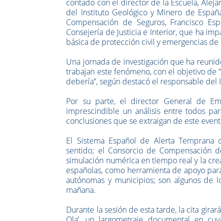
contado con el director de la Escuela, Alej
del Instituto Geológico y Minero de Españ
Compensación de Seguros, Francisco Esp
Consejería de Justicia e Interior, que ha imp
básica de protección civil y emergencias d
Una jornada de investigación que ha reunido
trabajan este fenómeno, con el objetivo de 
debería”, según destacó el responsable del 
Por su parte, el director General de Eme
imprescindible un análisis entre todos par
conclusiones que se extraigan de este event
El Sistema Español de Alerta Temprana de
sentido; el Consorcio de Compensación de
simulación numérica en tiempo real y la cr
españolas, como herramienta de apoyo para
autónomas y municipios; son algunos de l
mañana.
Durante la sesión de esta tarde, la cita gira
Ola’, un largometraje documental en cuya