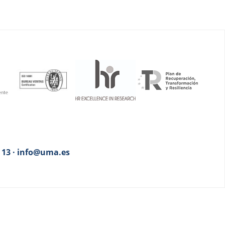
3 13 · info@uma.es