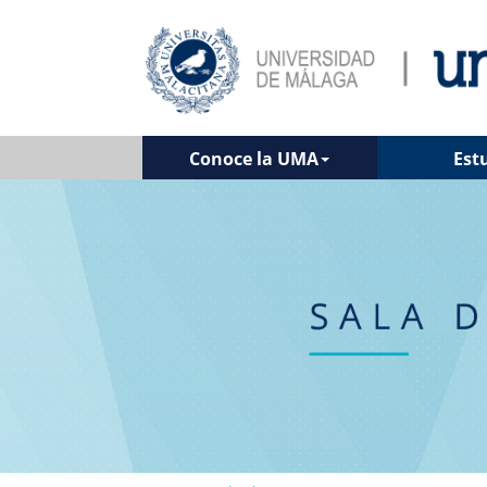
Conoce la UMA
Est