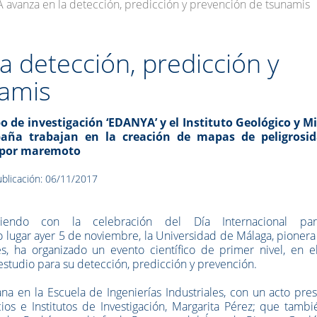
 avanza en la detección, predicción y prevención de tsunamis
 detección, predicción y
namis
po de investigación ‘EDANYA’ y el Instituto Geológico y M
aña trabajan en la creación de mapas de peligrosi
 por maremoto
blicación: 06/11/2017
diendo con la celebración del Día Internacional pa
 lugar ayer 5 de noviembre, la Universidad de Málaga, pionera
s, ha organizado un evento científico de primer nivel, en e
estudio para su detección, predicción y prevención.
a en la Escuela de Ingenierías Industriales, con un acto pre
ios e Institutos de Investigación, Margarita Pérez; que tamb