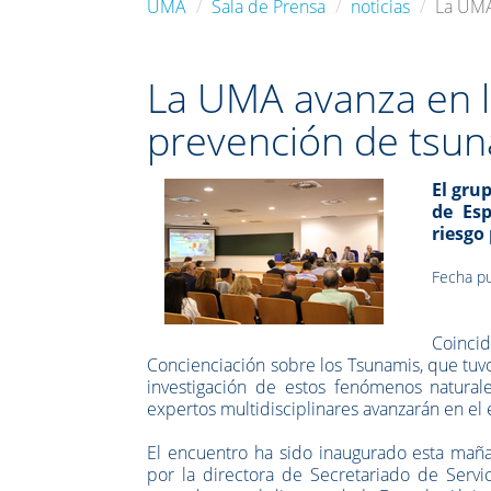
UMA
Sala de Prensa
noticias
La UMA
La UMA avanza en la
prevención de tsu
El gru
de Esp
riesgo
Fecha pu
Coinci
Concienciación sobre los Tsunamis, que tuvo
investigación de estos fenómenos naturale
expertos multidisciplinares avanzarán en el 
El encuentro ha sido inaugurado esta mañan
por la directora de Secretariado de Servic