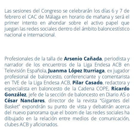
Las sesiones del Congreso se celebrarán los días 6 y 7 de
febrero el CAC de Málaga en horario de mañana y será el
primer intento en ahondar sobre el activo papel que
juegan las redes sociales dentro del ámbito baloncestístico
nacional e internacional.
Profesionales de la talla de
Arsenio Cañada
, periodista y
narrador de los encuentros de la Liga Endesa ACB en
Televisión Española,
Juanma López Iturriaga
, ex jugador
profesional de baloncesto, conferenciante y comentarista
en TVE de la Liga Endesa ACB,
Pilar Casado
, redactora y
especialista en baloncesto de la Cadena COPE,
Ricardo
González
, jefe de la sección de baloncesto en Diario AS o
César Nanclares
, director de la revista “Gigantes del
Basket” expondrán su punto de vista y debatirán acerca
del nuevo panorama que el boom de las redes sociales ha
dibujado en la relación entre medios de comunicación,
clubes ACB y aficionados.