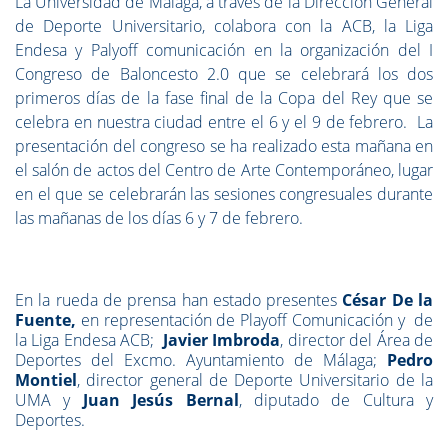
La Universidad de Málaga, a través de la Dirección General
de Deporte Universitario, colabora con la ACB, la Liga
Endesa y Palyoff comunicación en la organización del I
Congreso de Baloncesto 2.0 que se celebrará los dos
primeros días de la fase final de la Copa del Rey que se
celebra en nuestra ciudad entre el 6 y el 9 de febrero. La
presentación del congreso se ha realizado esta mañana en
el salón de actos del Centro de Arte Contemporáneo, lugar
en el que se celebrarán las sesiones congresuales durante
las mañanas de los días 6 y 7 de febrero.
En la rueda de prensa han estado presentes
César De la
Fuente,
en representación de Playoff Comunicación y de
la Liga Endesa ACB;
Javier Imbroda
, director del Área de
Deportes del Excmo. Ayuntamiento de Málaga;
Pedro
Montiel
, director general de Deporte Universitario de la
UMA y
Juan Jesús Bernal
, diputado de Cultura y
Deportes.