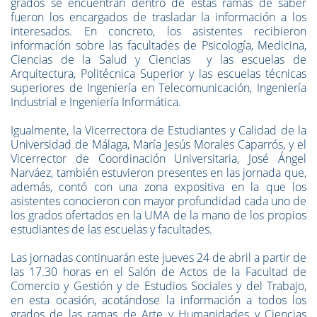
grados se encuentran dentro de estas ramas de saber
fueron los encargados de trasladar la información a los
interesados. En concreto, los asistentes recibieron
información sobre las facultades de Psicología, Medicina,
Ciencias de la Salud y Ciencias y las escuelas de
Arquitectura, Politécnica Superior y las escuelas técnicas
superiores de Ingeniería en Telecomunicación, Ingeniería
Industrial e Ingeniería Informática.
Igualmente, la Vicerrectora de Estudiantes y Calidad de la
Universidad de Málaga, María Jesús Morales Caparrós, y el
Vicerrector de Coordinación Universitaria, José Ángel
Narváez, también estuvieron presentes en las jornada que,
además, contó con una zona expositiva en la que los
asistentes conocieron con mayor profundidad cada uno de
los grados ofertados en la UMA de la mano de los propios
estudiantes de las escuelas y facultades.
Las jornadas continuarán este jueves 24 de abril a partir de
las 17.30 horas en el Salón de Actos de la Facultad de
Comercio y Gestión y de Estudios Sociales y del Trabajo,
en esta ocasión, acotándose la información a todos los
grados de las ramas de Arte y Humanidades y Ciencias