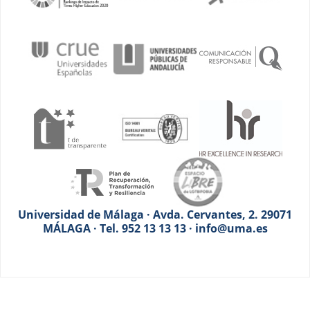
Universidad de Málaga · Avda. Cervantes, 2. 29071
MÁLAGA · Tel. 952 13 13 13 · info@uma.es