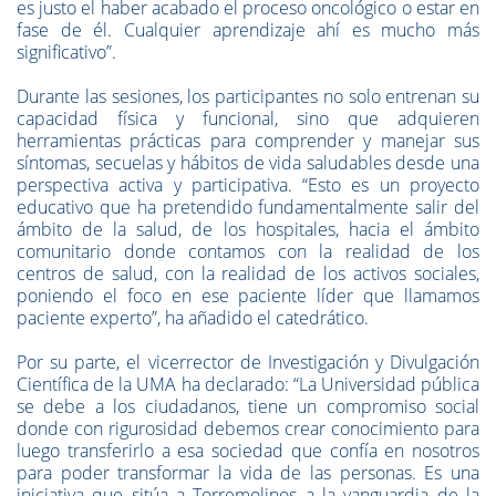
es justo el haber acabado el proceso oncológico o estar en
fase de él. Cualquier aprendizaje ahí es mucho más
significativo”.
Durante las sesiones, los participantes no solo entrenan su
capacidad física y funcional, sino que adquieren
herramientas prácticas para comprender y manejar sus
síntomas, secuelas y hábitos de vida saludables desde una
perspectiva activa y participativa. “Esto es un proyecto
educativo que ha pretendido fundamentalmente salir del
ámbito de la salud, de los hospitales, hacia el ámbito
comunitario donde contamos con la realidad de los
centros de salud, con la realidad de los activos sociales,
poniendo el foco en ese paciente líder que llamamos
paciente experto”, ha añadido el catedrático.
Por su parte, el vicerrector de Investigación y Divulgación
Científica de la UMA ha declarado: “La Universidad pública
se debe a los ciudadanos, tiene un compromiso social
donde con rigurosidad debemos crear conocimiento para
luego transferirlo a esa sociedad que confía en nosotros
para poder transformar la vida de las personas. Es una
iniciativa que sitúa a Torremolinos a la vanguardia de la