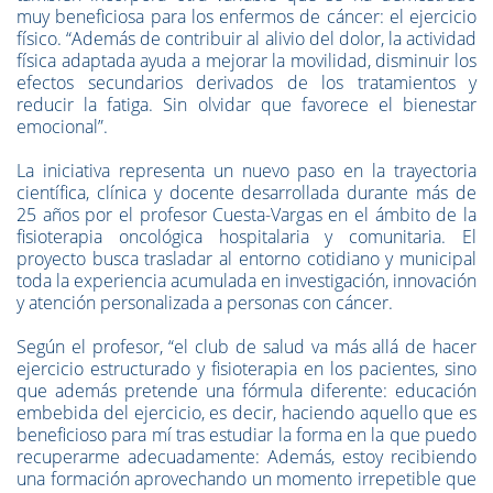
muy beneficiosa para los enfermos de cáncer: el ejercicio
físico. “Además de contribuir al alivio del dolor, la actividad
física adaptada ayuda a mejorar la movilidad, disminuir los
efectos secundarios derivados de los tratamientos y
reducir la fatiga. Sin olvidar que favorece el bienestar
emocional”.
La iniciativa representa un nuevo paso en la trayectoria
científica, clínica y docente desarrollada durante más de
25 años por el profesor Cuesta-Vargas en el ámbito de la
fisioterapia oncológica hospitalaria y comunitaria. El
proyecto busca trasladar al entorno cotidiano y municipal
toda la experiencia acumulada en investigación, innovación
y atención personalizada a personas con cáncer.
Según el profesor, “el club de salud va más allá de hacer
ejercicio estructurado y fisioterapia en los pacientes, sino
que además pretende una fórmula diferente: educación
embebida del ejercicio, es decir, haciendo aquello que es
beneficioso para mí tras estudiar la forma en la que puedo
recuperarme adecuadamente: Además, estoy recibiendo
una formación aprovechando un momento irrepetible que