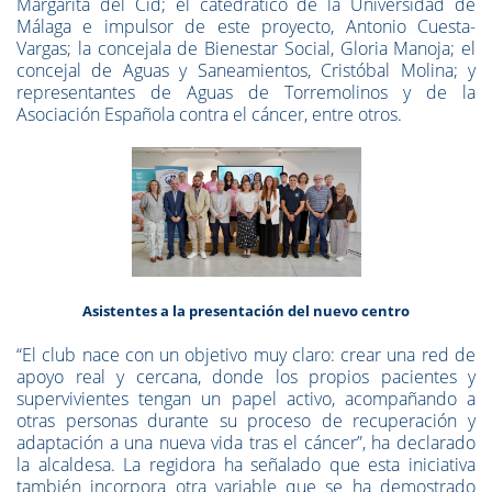
Margarita del Cid; el catedrático de la Universidad de
Málaga e impulsor de este proyecto, Antonio Cuesta-
Vargas; la concejala de Bienestar Social, Gloria Manoja; el
concejal de Aguas y Saneamientos, Cristóbal Molina; y
representantes de Aguas de Torremolinos y de la
Asociación Española contra el cáncer, entre otros.
Asistentes a la presentación del nuevo centro
“El club nace con un objetivo muy claro: crear una red de
apoyo real y cercana, donde los propios pacientes y
supervivientes tengan un papel activo, acompañando a
otras personas durante su proceso de recuperación y
adaptación a una nueva vida tras el cáncer”, ha declarado
la alcaldesa. La regidora ha señalado que esta iniciativa
también incorpora otra variable que se ha demostrado