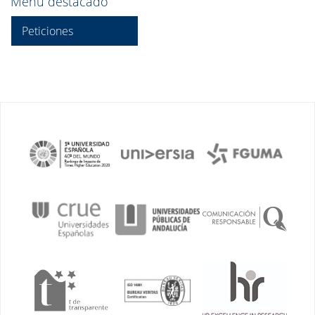
Menú destacado
Peticiones