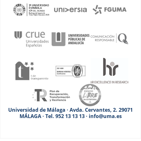
Universidad de Málaga · Avda. Cervantes, 2. 29071
MÁLAGA · Tel. 952 13 13 13 · info@uma.es