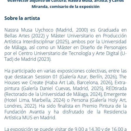
vicerrector adjunto de Cultura; Nassra Musa, artista; y Carlos
Miranda, comisario de la exposición
Sobre la artista
Nassra Musa Uychoco (Madrid, 2000) es Graduada en
Bellas Artes (2022) y Máster Universitario en Producción
Artística Interdisciplinar (2025), ambos por la Universidad
de Málaga, así como un Máster en Diseño de Personajes
por el Centro Universitario de Tecnología y Arte Digital (U-
Tad) de Madrid (2023).
Ha participado en varias exposiciones colectivas, entre las
que destacan Session 01 (Galería Azur, Berlín, 2026), The
Houses we Create (Haba Art Lab, Barcelona, 2026), Extra-
pintura (Galería Daniel Cuevas, Madrid, 2025), REDtirada
(Rectorado de la Universidad de Málaga, 2024), Emergente
(Hotel Lima, Marbella, 2024) o Persona (Galería Holy Art,
Londres, 2022). Ha sido finalista en Premio Pintura de la
Fundación Avantia y ha disfrutado de la Residencia
Artística MUS en Madrid.
La exposición se puede visitar de 9.00 a 14.30 y de 16.00 a