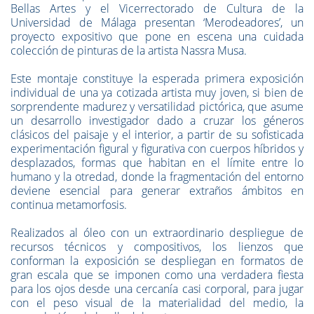
Bellas Artes y el Vicerrectorado de Cultura de la
Universidad de Málaga presentan ‘Merodeadores’, un
proyecto expositivo que pone en escena una cuidada
colección de pinturas de la artista Nassra Musa.
Este montaje constituye la esperada primera exposición
individual de una ya cotizada artista muy joven, si bien de
sorprendente madurez y versatilidad pictórica, que asume
un desarrollo investigador dado a cruzar los géneros
clásicos del paisaje y el interior, a partir de su sofisticada
experimentación figural y figurativa con cuerpos híbridos y
desplazados, formas que habitan en el límite entre lo
humano y la otredad, donde la fragmentación del entorno
deviene esencial para generar extraños ámbitos en
continua metamorfosis.
Realizados al óleo con un extraordinario despliegue de
recursos técnicos y compositivos, los lienzos que
conforman la exposición se despliegan en formatos de
gran escala que se imponen como una verdadera fiesta
para los ojos desde una cercanía casi corporal, para jugar
con el peso visual de la materialidad del medio, la