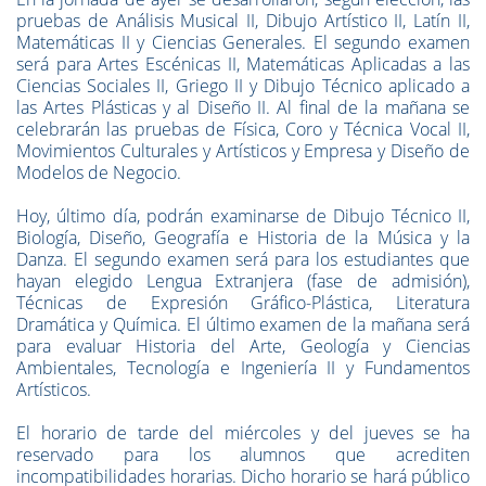
pruebas de Análisis Musical II, Dibujo Artístico II, Latín II,
Matemáticas II y Ciencias Generales. El segundo examen
será para Artes Escénicas II, Matemáticas Aplicadas a las
Ciencias Sociales II, Griego II y Dibujo Técnico aplicado a
las Artes Plásticas y al Diseño II. Al final de la mañana se
celebrarán las pruebas de Física, Coro y Técnica Vocal II,
Movimientos Culturales y Artísticos y Empresa y Diseño de
Modelos de Negocio.
Hoy, último día, podrán examinarse de Dibujo Técnico II,
Biología, Diseño, Geografía e Historia de la Música y la
Danza. El segundo examen será para los estudiantes que
hayan elegido Lengua Extranjera (fase de admisión),
Técnicas de Expresión Gráfico-Plástica, Literatura
Dramática y Química. El último examen de la mañana será
para evaluar Historia del Arte, Geología y Ciencias
Ambientales, Tecnología e Ingeniería II y Fundamentos
Artísticos.
El horario de tarde del miércoles y del jueves se ha
reservado para los alumnos que acrediten
incompatibilidades horarias. Dicho horario se hará público