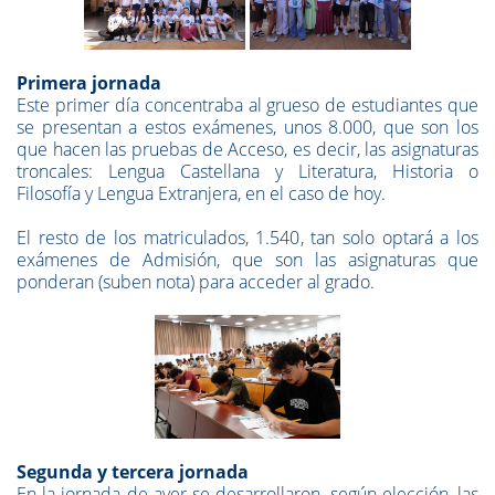
Primera jornada
Este primer día concentraba al grueso de estudiantes que
se presentan a estos exámenes, unos 8.000, que son los
que hacen las pruebas de Acceso, es decir, las asignaturas
troncales: Lengua Castellana y Literatura, Historia o
Filosofía y Lengua Extranjera, en el caso de hoy.
El resto de los matriculados, 1.540, tan solo optará a los
exámenes de Admisión, que son las asignaturas que
ponderan (suben nota) para acceder al grado.
Segunda y tercera jornada
En la jornada de ayer se desarrollaron, según elección, las