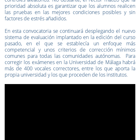
prioridad absoluta es garantizar que los alumnos realicen
las pruebas en las mejores condiciones posibles y sin
factores de estrés añadidos.
En esta convocatoria se continuará desplegando el nuevo
sistema de evaluación implantado en la edición del curso
pasado, en el que se establecía un enfoque más
competencial y unos criterios de corrección mínimos
comunes para todas las comunidades autónomas. Para
corregir los exámenes en la Universidad de Málaga habrá
más de 400 vocales correctores, entre los que aporta la
propia universidad y los que proceden de los institutos.