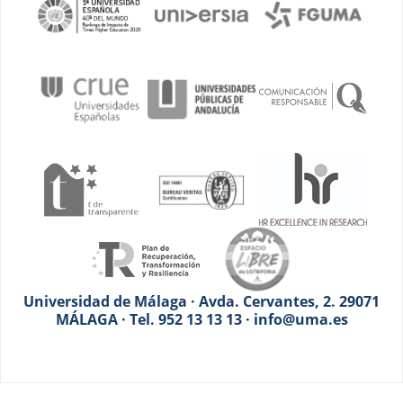
Universidad de Málaga · Avda. Cervantes, 2. 29071
MÁLAGA · Tel. 952 13 13 13 · info@uma.es