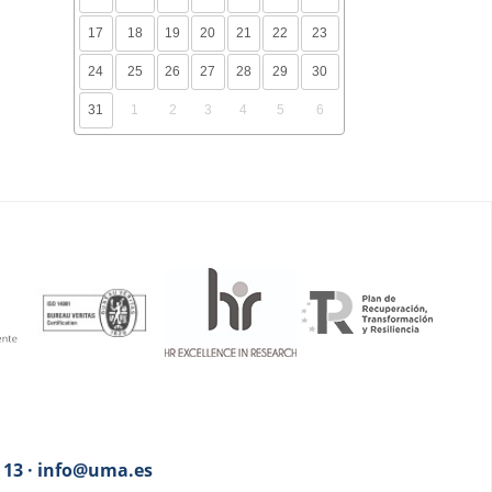
17
18
19
20
21
22
23
24
25
26
27
28
29
30
31
1
2
3
4
5
6
3 13 · info@uma.es