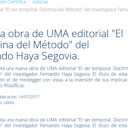
ión Científica
noticias
al "El ser temporal. Doctrina del Método" del investigador Fer
a obra de UMA editorial "El
ina del Método" del
ndo Haya Segovia.
nta una nueva obra de UMA editorial "El ser temporal. Doctri
 del investigador Fernando Haya Segovia. El título de esta
on el de Heidegger con vistas a la inversión de sus implicac
o–filosóficas.
blicación: 14/07/2017
a: Libros
nta una nueva obra de UMA editorial "El ser temporal. Doctri
 del investigador Fernando Haya Segovia. El título de esta