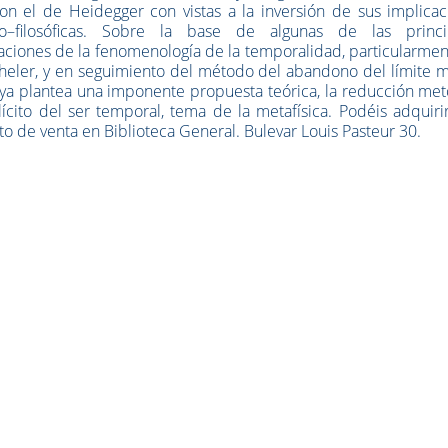
on el de Heidegger con vistas a la inversión de sus implicac
ico–filosóficas. Sobre la base de algunas de las princi
aciones de la fenomenología de la temporalidad, particularme
eler, y en seguimiento del método del abandono del límite m
a plantea una imponente propuesta teórica, la reducción met
cito del ser temporal, tema de la metafísica. Podéis adquiri
to de venta en Biblioteca General. Bulevar Louis Pasteur 30.