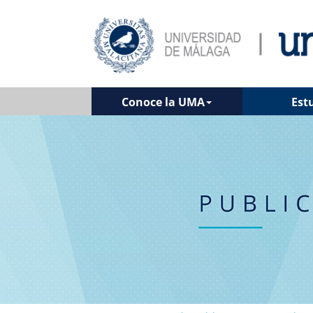
Conoce la UMA
Est