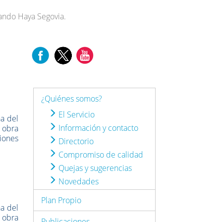
nando Haya Segovia.
¿Quiénes somos?
El Servicio
na del
Información y contacto
 obra
iones
Directorio
Compromiso de calidad
Quejas y sugerencias
Novedades
Plan Propio
na del
 obra
Publicaciones