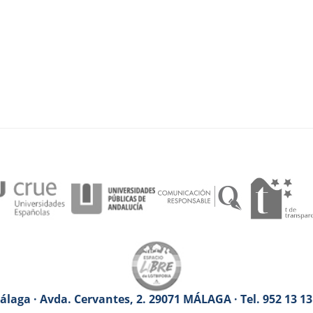
laga · Avda. Cervantes, 2. 29071 MÁLAGA · Tel. 952 13 1