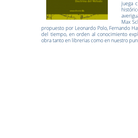
juega c
histór
averigu
Max Sch
propuesto por Leonardo Polo, Fernando Hay
del tiempo, en orden al conocimiento explí
obra tanto en librerias como en nuestro pun