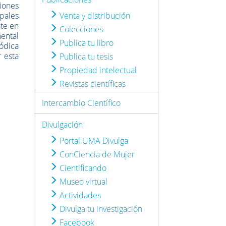
iones
pales
Venta y distribución
nte en
Colecciones
ental
Publica tu libro
ódica
r esta
Publica tu tesis
Propiedad intelectual
Revistas científicas
Intercambio Científico
Divulgación
Portal UMA Divulga
ConCiencia de Mujer
Cientificando
Museo virtual
Actividades
Divulga tu investigación
Facebook