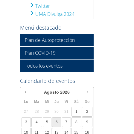
Twitter
UMA Divulga 2024
Menú destacado
Plan de Autoprotección
Plan COVID-19
Todos los eventos
Calendario de eventos
Agosto
2026
Lu
Ma
Mi
Ju
Vi
Sá
Do
27
28
29
30
31
1
2
3
4
5
6
7
8
9
10
11
12
13
14
15
16