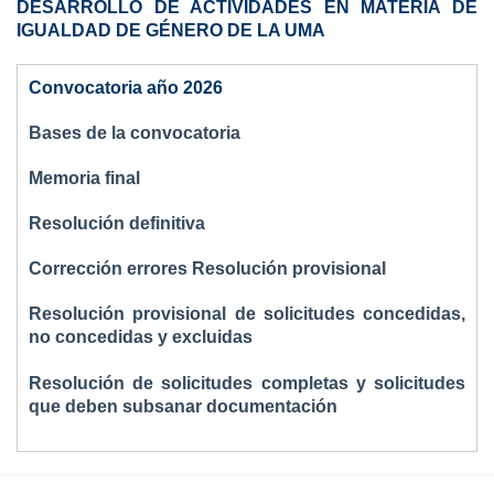
DESARROLLO DE ACTIVIDADES EN MATERIA DE
IGUALDAD DE GÉNERO DE LA UMA
Convocatoria año 2026
Bases de la convocatoria
Memoria final
Resolución definitiva
Corrección errores Resolución provisional
Resolución provisional de solicitudes concedidas,
no concedidas y excluidas
Resolución de solicitudes completas y solicitudes
que deben subsanar documentación