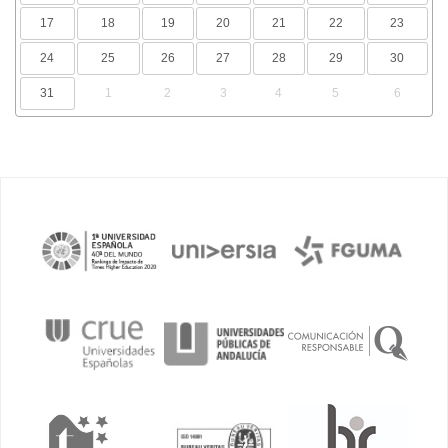
17
18
19
20
21
22
23
24
25
26
27
28
29
30
31
1
2
3
4
5
6