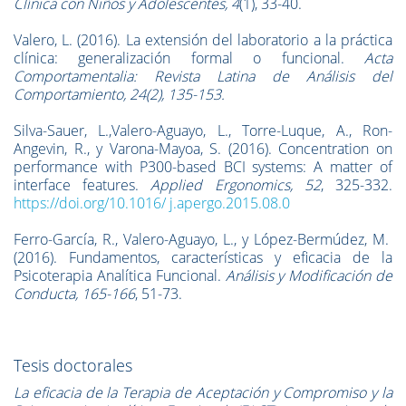
Clínica con Niños y Adolescentes, 4
(1), 33-40.
Valero, L. (2016). La extensión del laboratorio a la práctica
clínica: generalización formal o funcional.
Acta
Comportamentalia: Revista Latina de Análisis del
Comportamiento, 24(2), 135-153.
Silva-Sauer, L.,Valero-Aguayo, L., Torre-Luque, A., Ron-
Angevin, R., y Varona-Mayoa, S. (2016). Concentration on
performance with P300-based BCI systems: A matter of
interface features.
Applied Ergonomics, 52
, 325-332.
https://doi.org/10.1016/ j.apergo.2015.08.0
Ferro-García, R., Valero-Aguayo, L., y López-Bermúdez, M.
(2016). Fundamentos, características y eficacia de la
Psicoterapia Analítica Funcional.
Análisis y Modificación de
Conducta, 165-166
, 51-73.
Tesis doctorales
La eficacia de la Terapia de Aceptación y Compromiso y la