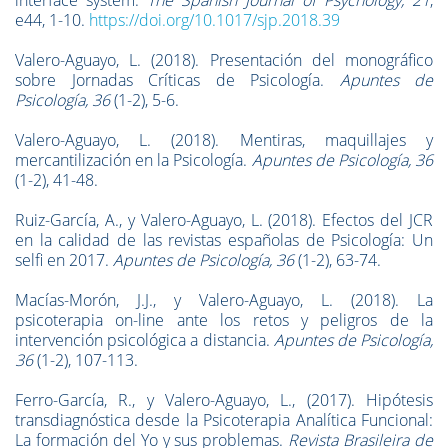
interface system.
The Spanish Journal of Psychology, 21
,
e44, 1-10.
https://doi.org/10.1017/sjp.2018.39
Valero-Aguayo, L. (2018). Presentación del monográfico
sobre Jornadas Críticas de Psicología.
Apuntes de
Psicología, 36
(1-2), 5-6.
Valero-Aguayo, L. (2018). Mentiras, maquillajes y
mercantilización en la Psicología.
Apuntes de Psicología, 36
(1-2), 41-48.
Ruiz-García, A., y Valero-Aguayo, L. (2018). Efectos del JCR
en la calidad de las revistas españolas de Psicología: Un
selfi en 2017.
Apuntes de Psicología, 36
(1-2), 63-74.
Macías-Morón, J.J., y Valero-Aguayo, L. (2018). La
psicoterapia on-line ante los retos y peligros de la
intervención psicológica a distancia.
Apuntes de Psicología,
36
(1-2), 107-113.
Ferro-García, R., y Valero-Aguayo, L., (2017). Hipótesis
transdiagnóstica desde la Psicoterapia Analítica Funcional:
La formación del Yo y sus problemas.
Revista Brasileira de