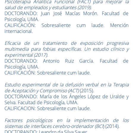
Psicoterapia Analítica Funcional (FACT) para mejorar la
salud de empleados y estudiantes (2019).
DOCTORANDO: Juan José Macías Morón. Facultad de
Psicología, UMA.
CALIFICACIÓN: Sobresaliente cum laude. Mención
internacional.
Eficacia de un tratamiento de exposición progresiva
multimedia para fobias específicas. Un estudio clínico y
experimental (2017).
DOCTORANDO: Antonio Ruiz García. Facultad de
Psicología, UMA.
CALIFICACIÓN: Sobresaliente cum laude.
Estudio experimental de la defusión verbal en la Terapia
de Aceptación y Compromiso (ACT)
(2015).
DOCTORANDO: María de los Ángeles López de Uralde y
Selva. Facultad de Psicología, UMA.
CALIFICACION: Sobresaliente cum laude.
Factores psicológicos en la implementación de los
sistemas de interfaces cerebro-ordenador (BCI
) (2014).
DOCTORANDO: Leandro da Silva Sauer.