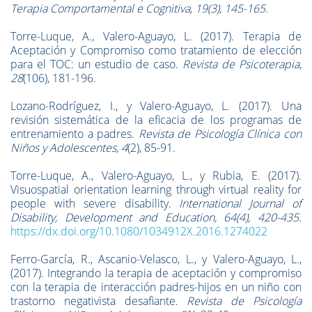
Terapia Comportamental e Cognitiva, 19(3), 145-165.
Torre-Luque, A., Valero-Aguayo, L. (2017). Terapia de
Aceptación y Compromiso como tratamiento de elección
para el TOC: un estudio de caso.
Revista de Psicoterapia,
28
(106), 181-196.
Lozano-Rodríguez, I., y Valero-Aguayo, L. (2017). Una
revisión sistemática de la eficacia de los programas de
entrenamiento a padres.
Revista de Psicología Clínica con
Niños y Adolescentes, 4
(2), 85-91.
Torre-Luque, A., Valero-Aguayo, L., y Rubia, E. (2017).
Visuospatial orientation learning through virtual reality for
people with severe disability.
International Journal of
Disability, Development and Education, 64(4), 420-435.
https://dx.doi.org/10.1080/1034912X.2016.1274022
Ferro-García, R., Ascanio-Velasco, L., y Valero-Aguayo, L.,
(2017). Integrando la terapia de aceptación y compromiso
con la terapia de interacción padres-hijos en un niño con
trastorno negativista desafiante.
Revista de Psicología