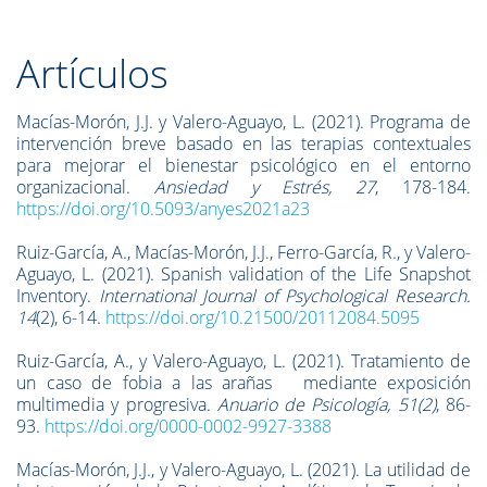
Artículos
Macías-Morón, J.J. y Valero-Aguayo, L. (2021). Programa de
intervención breve basado en las terapias contextuales
para mejorar el bienestar psicológico en el entorno
organizacional.
Ansiedad y Estrés, 27
, 178-184.
https://doi.org/10.5093/anyes2021a23
Ruiz-García, A., Macías-Morón, J.J., Ferro-García, R., y Valero-
Aguayo, L. (2021). Spanish validation of the Life Snapshot
Inventory.
International Journal of Psychological Research.
14
(2), 6-14.
https://doi.org/10.21500/20112084.5095
Ruiz-García, A., y Valero-Aguayo, L. (2021). Tratamiento de
un caso de fobia a las arañas mediante exposición
multimedia y progresiva.
Anuario de Psicología, 51(2)
, 86-
93.
https://doi.org/0000-0002-9927-3388
Macías-Morón, J.J., y Valero-Aguayo, L. (2021). La utilidad de