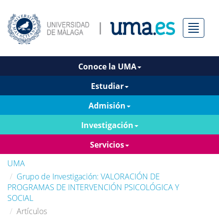
Menú
Conoce la UMA
Estudiar
Admisión
Investigación
Servicios
UMA
Grupo de Investigación: VALORACIÓN DE
PROGRAMAS DE INTERVENCIÓN PSICOLÓGICA Y
SOCIAL
Artículos