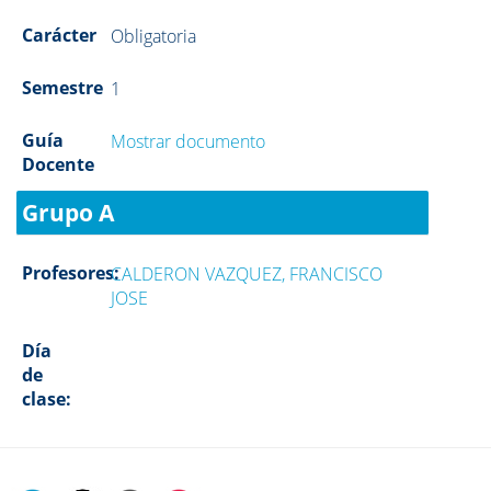
Carácter
Obligatoria
Semestre
1
Guía
Mostrar documento
Docente
Grupo A
Profesores:
CALDERON VAZQUEZ, FRANCISCO
JOSE
Día
de
clase: