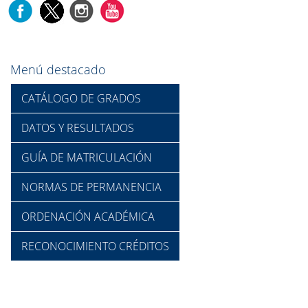
Menú destacado
CATÁLOGO DE GRADOS
DATOS Y RESULTADOS
GUÍA DE MATRICULACIÓN
NORMAS DE PERMANENCIA
ORDENACIÓN ACADÉMICA
RECONOCIMIENTO CRÉDITOS