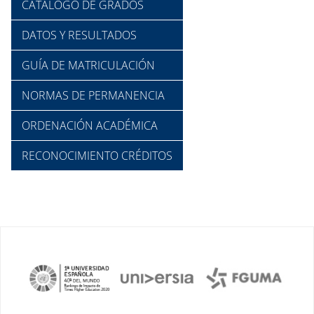
CATÁLOGO DE GRADOS
DATOS Y RESULTADOS
GUÍA DE MATRICULACIÓN
NORMAS DE PERMANENCIA
ORDENACIÓN ACADÉMICA
RECONOCIMIENTO CRÉDITOS