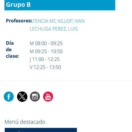
Grupo B
Profesores:
ATENCIA MC KILLOP, IVAN
LECHUGA PEREZ, LUIS
Día
M 08:00 - 09:25
de
M 09:25 - 10:50
clase:
J 11:00 - 12:25
V 12:25 - 13:50
Menú destacado