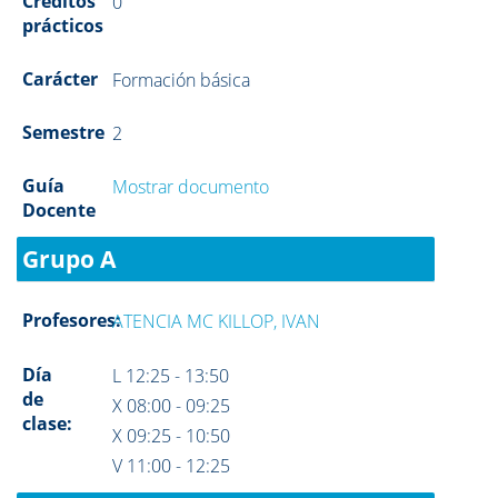
Créditos
0
prácticos
Carácter
Formación básica
Semestre
2
Guía
Mostrar documento
Docente
Grupo A
Profesores:
ATENCIA MC KILLOP, IVAN
Día
L 12:25 - 13:50
de
X 08:00 - 09:25
clase:
X 09:25 - 10:50
V 11:00 - 12:25