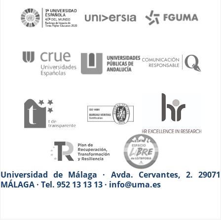
Universidad de Málaga · Avda. Cervantes, 2. 29071
MÁLAGA · Tel. 952 13 13 13 · info@uma.es