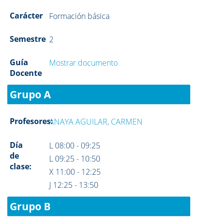
Carácter
Formación básica
Semestre
2
Guía
Mostrar documento
Docente
Grupo A
Profesores:
ANAYA AGUILAR, CARMEN
Día
L 08:00 - 09:25
de
L 09:25 - 10:50
clase:
X 11:00 - 12:25
J 12:25 - 13:50
Grupo B