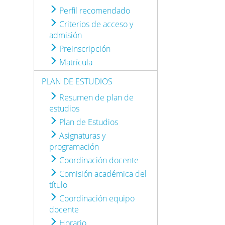
Perfil recomendado
Criterios de acceso y
admisión
Preinscripción
Matrícula
PLAN DE ESTUDIOS
Resumen de plan de
estudios
Plan de Estudios
Asignaturas y
programación
Coordinación docente
Comisión académica del
título
Coordinación equipo
docente
Horario