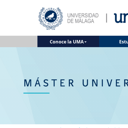
Conoce la UMA
Est