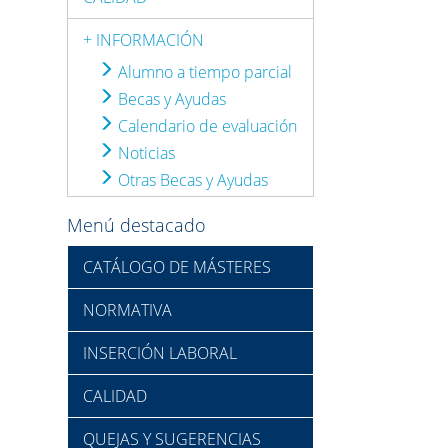
+ INFORMACIÓN
Alumno a tiempo parcial
Becas y Ayudas
Calendario de evaluación
Noticias
Otras Becas y Ayudas
Menú destacado
CATÁLOGO DE MÁSTERES
NORMATIVA
INSERCIÓN LABORAL
CALIDAD
QUEJAS Y SUGERENCIAS