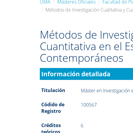
UMA
Másteres Oficiales
Facultad de Ps
Métodos de Investigación Cualitativa y C
Métodos de Investig
Cuantitativa en el 
Contemporáneos
Información detallada
Titulación
Máster en Investigación 
Códido de
100567
Registro
Créditos
6
teóricos