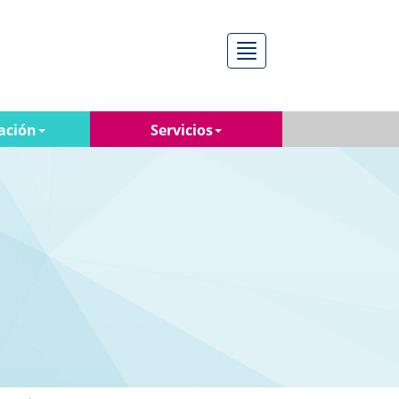
Menú
ación
Servicios