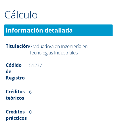
Cálculo
Información detallada
Titulación
Graduado/a en Ingeniería en
Tecnologías Industriales
Códido
51237
de
Registro
Créditos
6
teóricos
Créditos
0
prácticos