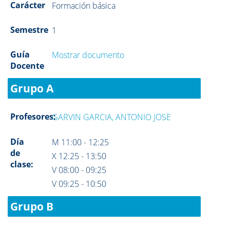
Carácter
Formación básica
Semestre
1
Guía
Mostrar documento
Docente
Grupo A
Profesores:
GARVIN GARCIA, ANTONIO JOSE
Día
M 11:00 - 12:25
de
X 12:25 - 13:50
clase:
V 08:00 - 09:25
V 09:25 - 10:50
Grupo B