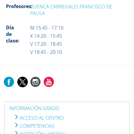
Profesores:
CUENCA CARREGALO, FRANCISCO DE
PAULA
Día
M 15:45 - 17:10
de
X 14:20 - 15:45
clase:
V 17:20 - 18:45
V 18:45 - 20:10
INFORMACIÓN GRADO
ACCESO AL CENTRO
COMPETENCIAS