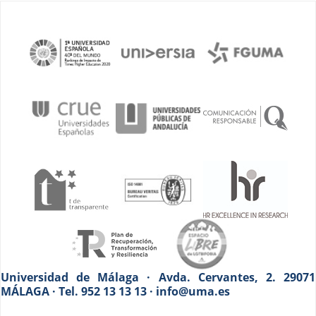
Universidad de Málaga · Avda. Cervantes, 2. 29071
MÁLAGA · Tel. 952 13 13 13 · info@uma.es