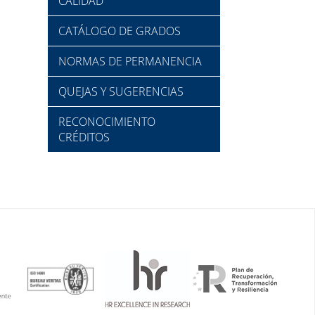
CALIDAD
CATÁLOGO DE GRADOS
NORMAS DE PERMANENCIA
QUEJAS Y SUGERENCIAS
RECONOCIMIENTO
CRÉDITOS