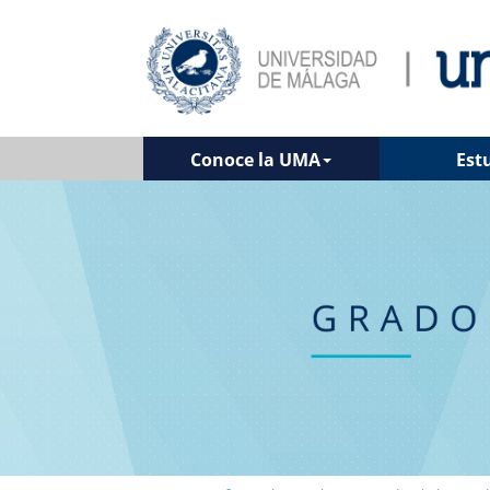
Conoce la UMA
Est