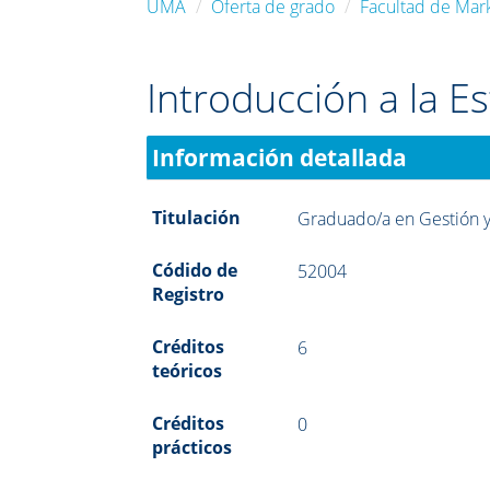
UMA
Oferta de grado
Facultad de Mark
Introducción a la Es
Información detallada
Titulación
Graduado/a en Gestión y
Códido de
52004
Registro
Créditos
6
teóricos
Créditos
0
prácticos