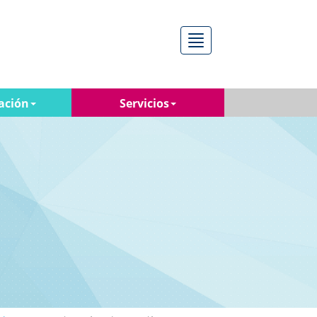
Menú
ación
Servicios