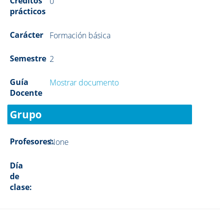
Créditos
0
prácticos
Carácter
Formación básica
Semestre
2
Guía
Mostrar documento
Docente
Grupo
Profesores:
None
Día
de
clase: