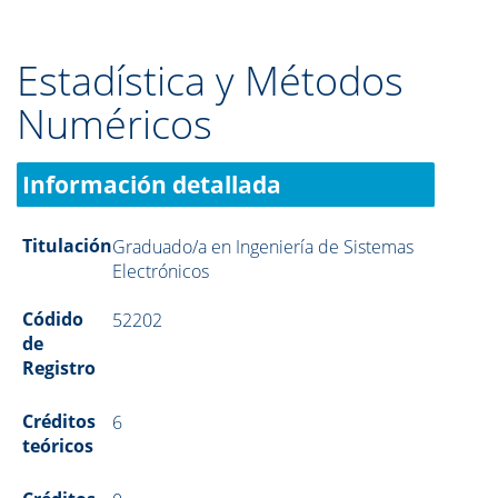
Estadística y Métodos
Numéricos
Información detallada
Titulación
Graduado/a en Ingeniería de Sistemas
Electrónicos
Códido
52202
de
Registro
Créditos
6
teóricos