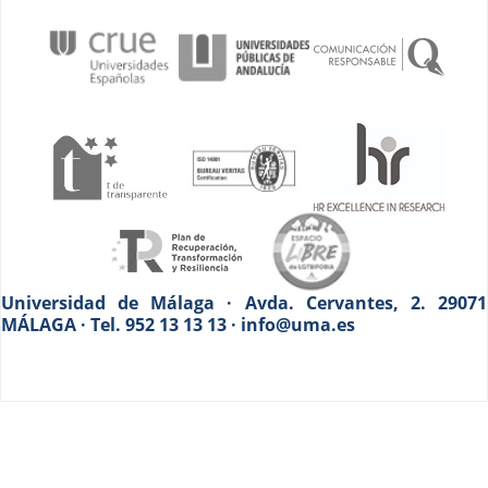
Universidad de Málaga · Avda. Cervantes, 2. 29071
MÁLAGA · Tel. 952 13 13 13 · info@uma.es