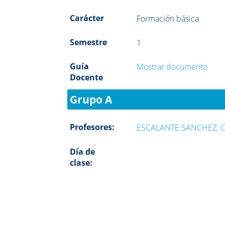
Carácter
Formación básica
Semestre
1
Guía
Mostrar documento
Docente
Grupo A
Profesores:
ESCALANTE SANCHEZ, 
Día de
clase: