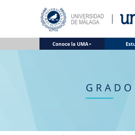
Conoce la UMA
Est