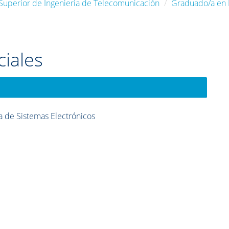
 Superior de Ingeniería de Telecomunicación
Graduado/a en I
ciales
a de Sistemas Electrónicos