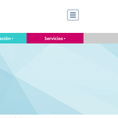
Menú
ación
Servicios