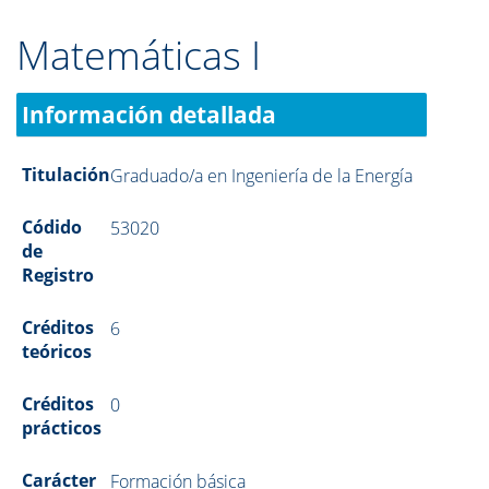
Matemáticas I
Información detallada
Titulación
Graduado/a en Ingeniería de la Energía
Códido
53020
de
Registro
Créditos
6
teóricos
Créditos
0
prácticos
Carácter
Formación básica