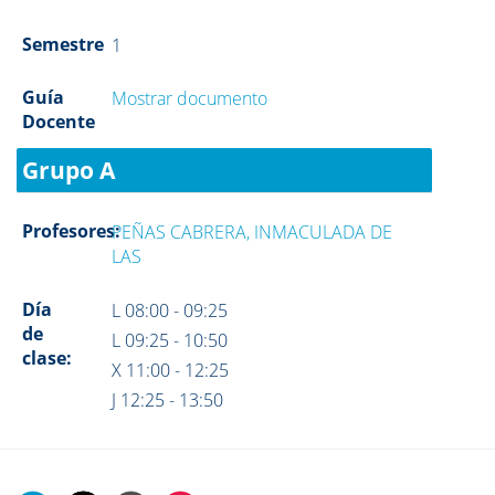
Semestre
1
Guía
Mostrar documento
Docente
Grupo A
Profesores:
PEÑAS CABRERA, INMACULADA DE
LAS
Día
L 08:00 - 09:25
de
L 09:25 - 10:50
clase:
X 11:00 - 12:25
J 12:25 - 13:50