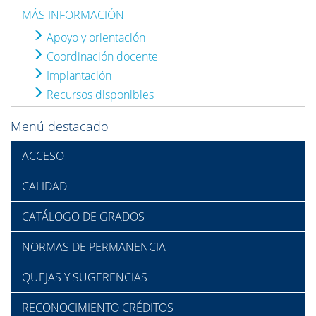
MÁS INFORMACIÓN
Apoyo y orientación
Coordinación docente
Implantación
Recursos disponibles
Menú destacado
ACCESO
CALIDAD
CATÁLOGO DE GRADOS
NORMAS DE PERMANENCIA
QUEJAS Y SUGERENCIAS
RECONOCIMIENTO CRÉDITOS