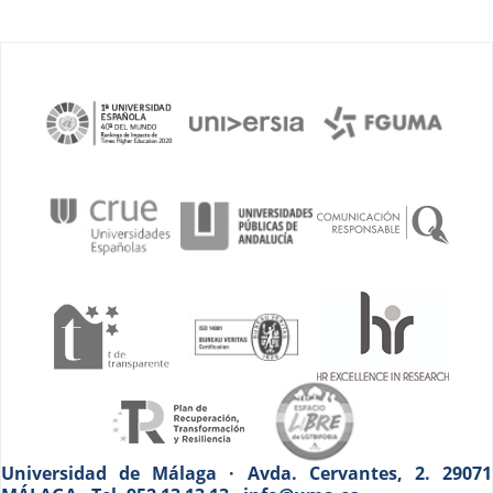
Universidad de Málaga · Avda. Cervantes, 2. 29071