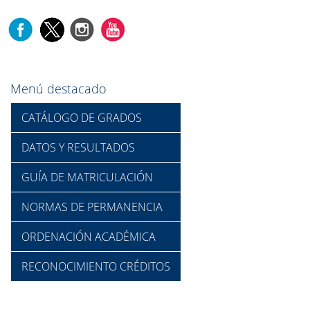
Menú destacado
CATÁLOGO DE GRADOS
DATOS Y RESULTADOS
GUÍA DE MATRICULACIÓN
NORMAS DE PERMANENCIA
ORDENACIÓN ACADÉMICA
RECONOCIMIENTO CRÉDITOS