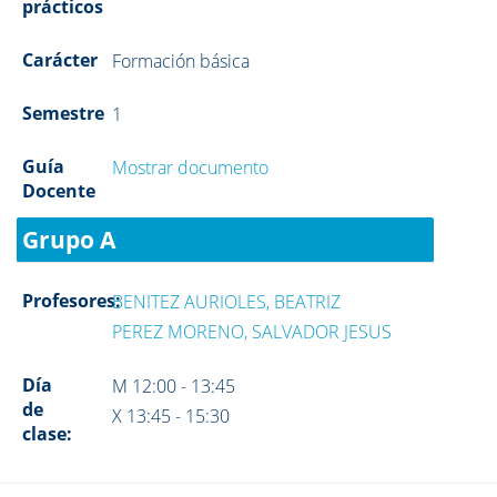
prácticos
Carácter
Formación básica
Semestre
1
Guía
Mostrar documento
Docente
Grupo A
Profesores:
BENITEZ AURIOLES, BEATRIZ
PEREZ MORENO, SALVADOR JESUS
Día
M 12:00 - 13:45
de
X 13:45 - 15:30
clase: