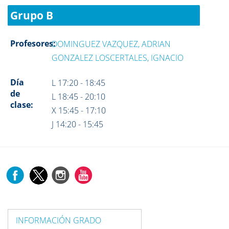
Grupo B
Profesores:
DOMINGUEZ VAZQUEZ, ADRIAN
GONZALEZ LOSCERTALES, IGNACIO
Día
L 17:20 - 18:45
de
L 18:45 - 20:10
clase:
X 15:45 - 17:10
J 14:20 - 15:45
INFORMACIÓN GRADO