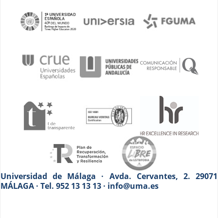
Universidad de Málaga · Avda. Cervantes, 2. 29071
MÁLAGA · Tel. 952 13 13 13 · info@uma.es