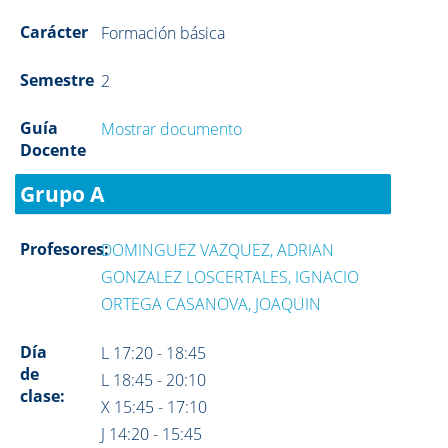
Carácter
Formación básica
Semestre
2
Guía
Mostrar documento
Docente
Grupo A
Profesores:
DOMINGUEZ VAZQUEZ, ADRIAN
GONZALEZ LOSCERTALES, IGNACIO
ORTEGA CASANOVA, JOAQUIN
Día
L 17:20 - 18:45
de
L 18:45 - 20:10
clase:
X 15:45 - 17:10
J 14:20 - 15:45