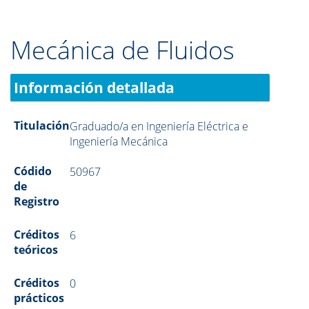
Mecánica de Fluidos
Información detallada
Titulación
Graduado/a en Ingeniería Eléctrica e
Ingeniería Mecánica
Códido
50967
de
Registro
Créditos
6
teóricos
Créditos
0
prácticos