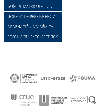
GUÍA DE MATRICULACIÓN
NORMAS DE PERMANENCIA
ORDENACIÓN ACADÉMICA
RECONOCIMIENTO CRÉDITOS