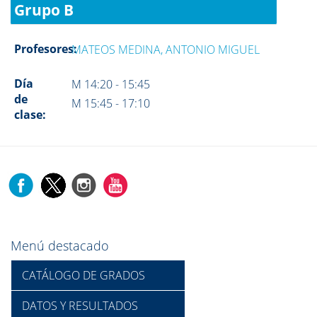
Grupo B
Profesores:
MATEOS MEDINA, ANTONIO MIGUEL
Día
M 14:20 - 15:45
de
M 15:45 - 17:10
clase:
Menú destacado
CATÁLOGO DE GRADOS
DATOS Y RESULTADOS