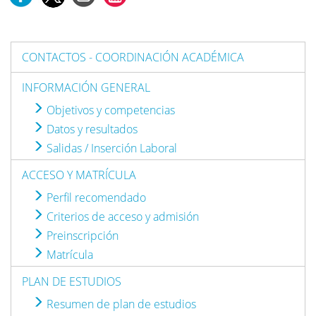
CONTACTOS - COORDINACIÓN ACADÉMICA
INFORMACIÓN GENERAL
Objetivos y competencias
Datos y resultados
Salidas / Inserción Laboral
ACCESO Y MATRÍCULA
Perfil recomendado
Criterios de acceso y admisión
Preinscripción
Matrícula
PLAN DE ESTUDIOS
Resumen de plan de estudios