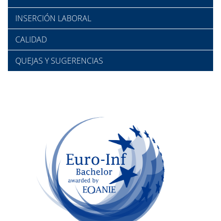
INSERCIÓN LABORAL
CALIDAD
QUEJAS Y SUGERENCIAS