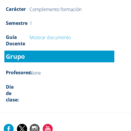
Carácter
Complemento formación
Semestre
1
Guía
Mostrar documento
Docente
Grupo
Profesores:
None
Día
de
clase: