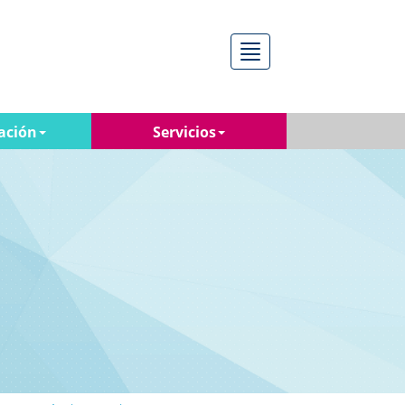
Menú
ación
Servicios