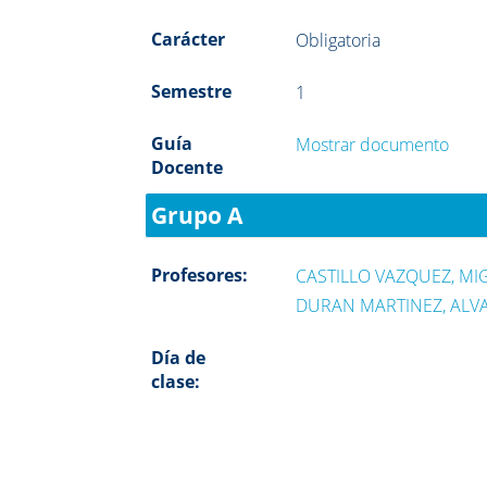
Carácter
Obligatoria
Semestre
1
Guía
Mostrar documento
Docente
Grupo A
Profesores:
CASTILLO VAZQUEZ, MI
DURAN MARTINEZ, ALV
Día de
clase: