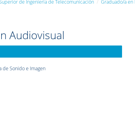
 Superior de Ingeniería de Telecomunicación
Graduado/a en 
n Audiovisual
a de Sonido e Imagen