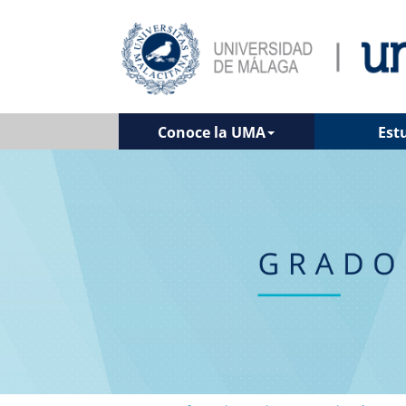
Conoce la UMA
Est