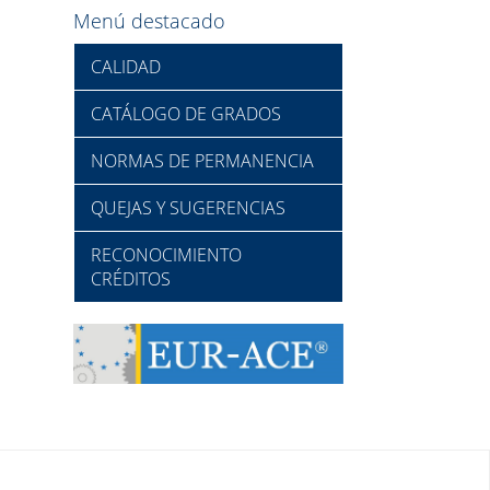
Menú destacado
CALIDAD
CATÁLOGO DE GRADOS
NORMAS DE PERMANENCIA
QUEJAS Y SUGERENCIAS
RECONOCIMIENTO
CRÉDITOS