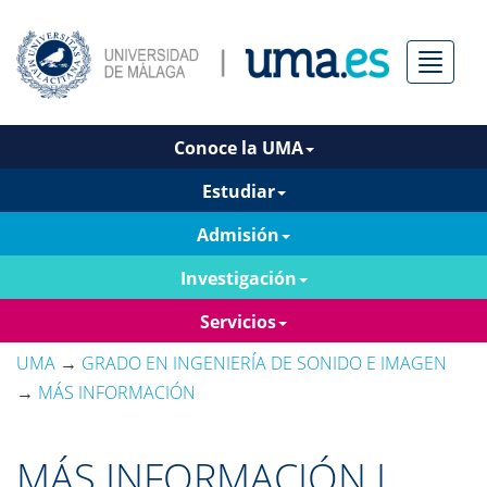
Menú
Conoce la UMA
Estudiar
Admisión
Investigación
Servicios
UMA
→
GRADO EN INGENIERÍA DE SONIDO E IMAGEN
→
MÁS INFORMACIÓN
MÁS INFORMACIÓN I.