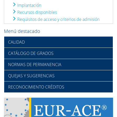
Implantación
Recursos disponibles
Requisitos de acceso y criterios de admisión
Menú destacado
CALIDAD
CATÁLOGO DE GRADOS
NORMAS DE PERMANENCIA
QUEJAS Y SUGERENCIAS
RECONOCIMIENTO CRÉDITOS