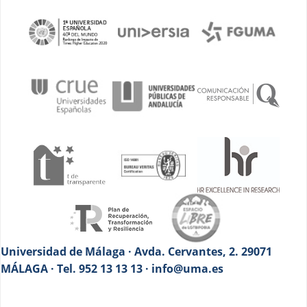
Universidad de Málaga · Avda. Cervantes, 2. 29071
MÁLAGA · Tel. 952 13 13 13 · info@uma.es