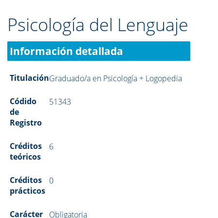
Psicología del Lenguaje
Información detallada
Titulación
Graduado/a en Psicología + Logopedia
Códido
51343
de
Registro
Créditos
6
teóricos
Créditos
0
prácticos
Carácter
Obligatoria