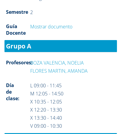
Semestre
2
Guía
Mostrar documento
Docente
Grupo A
Profesores:
BOZA VALENCIA, NOELIA
FLORES MARTIN, AMANDA
Día
L 09:00 - 11:45
de
M 12:05 - 14:50
clase:
X 10:35 - 12:05
X 12:20 - 13:30
X 13:30 - 14:40
V 09:00 - 10:30