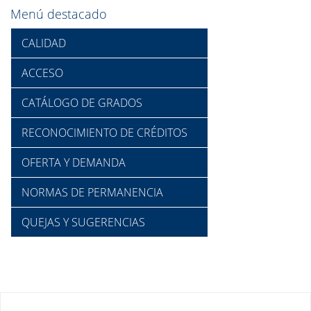
Menú destacado
CALIDAD
ACCESO
CATÁLOGO DE GRADOS
RECONOCIMIENTO DE CRÉDITOS
OFERTA Y DEMANDA
NORMAS DE PERMANENCIA
QUEJAS Y SUGERENCIAS