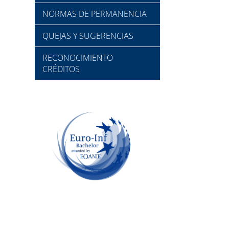
NORMAS DE PERMANENCIA
QUEJAS Y SUGERENCIAS
RECONOCIMIENTO
CRÉDITOS