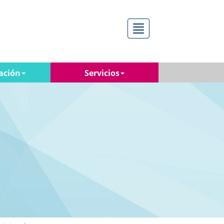
Menú
ación
Servicios