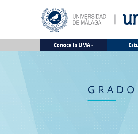
Conoce la UMA
Est