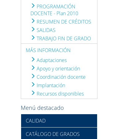
PROGRAMACIÓN
DOCENTE - Plan 2010
RESUMEN DE CRÉDITOS
SALIDAS
TRABAJO FIN DE GRADO
MÁS INFORMACIÓN
Adaptaciones
Apoyo y orientación
Coordinación docente
Implantación
Recursos disponibles
Menú destacado
CALIDAD
CATÁLOGO DE GRADOS