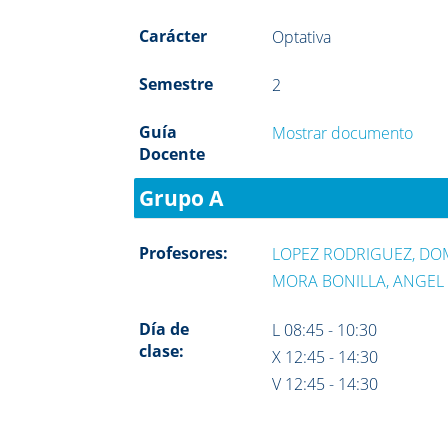
Carácter
Optativa
Semestre
2
Guía
Mostrar documento
Docente
Grupo A
Profesores:
LOPEZ RODRIGUEZ, D
MORA BONILLA, ANGEL
Día de
L 08:45 - 10:30
clase:
X 12:45 - 14:30
V 12:45 - 14:30