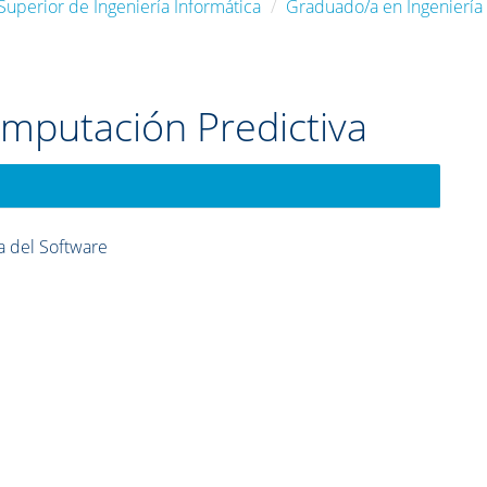
Superior de Ingeniería Informática
Graduado/a en Ingeniería
mputación Predictiva
a del Software