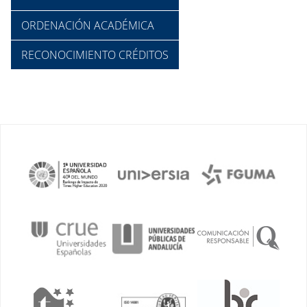
ORDENACIÓN ACADÉMICA
RECONOCIMIENTO CRÉDITOS