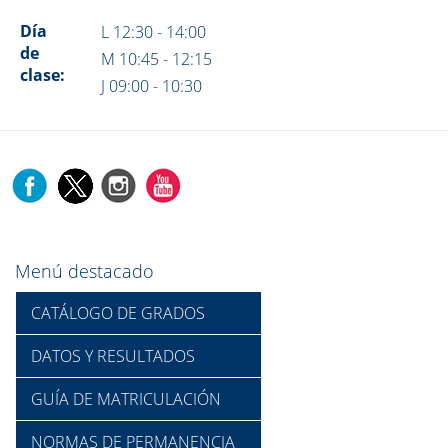
Día
L 12:30 - 14:00
de
M 10:45 - 12:15
clase:
J 09:00 - 10:30
Menú destacado
CATÁLOGO DE GRADOS
DATOS Y RESULTADOS
GUÍA DE MATRICULACIÓN
NORMAS DE PERMANENCIA