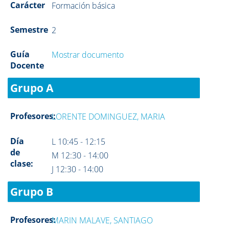
Carácter
Formación básica
Semestre
2
Guía
Mostrar documento
Docente
Grupo A
Profesores:
LORENTE DOMINGUEZ, MARIA
Día
L 10:45 - 12:15
de
M 12:30 - 14:00
clase:
J 12:30 - 14:00
Grupo B
Profesores:
MARIN MALAVE, SANTIAGO