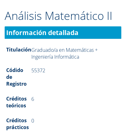
Análisis Matemático II
Información detallada
Titulación
Graduado/a en Matemáticas +
Ingeniería Informática
Códido
55372
de
Registro
Créditos
6
teóricos
Créditos
0
prácticos