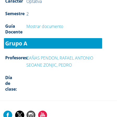
Carácter
Optativa
Semestre
2
Guía
Mostrar documento
Docente
Grupo A
Profesores:
CAÑAS PENDON, RAFAEL ANTONIO
SEOANE ZONJIC, PEDRO
Día
de
clase: