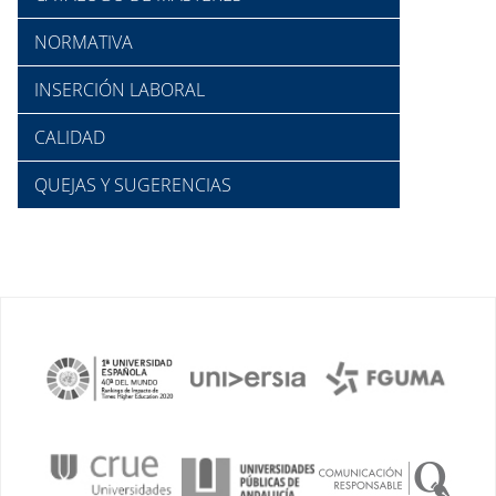
NORMATIVA
INSERCIÓN LABORAL
CALIDAD
QUEJAS Y SUGERENCIAS