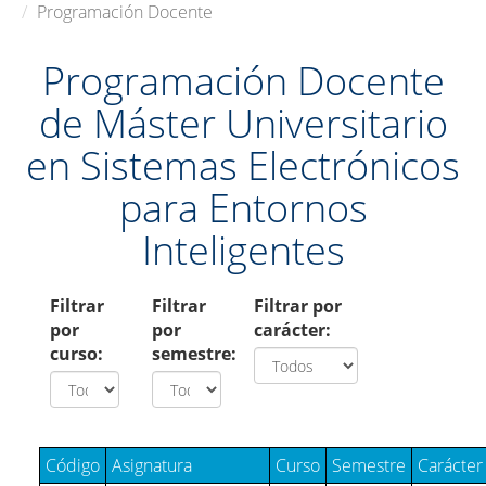
Programación Docente
Programación Docente
de Máster Universitario
en Sistemas Electrónicos
para Entornos
Inteligentes
Filtrar
Filtrar
Filtrar por
por
por
carácter:
curso:
semestre:
Código
Asignatura
Curso
Semestre
Carácter