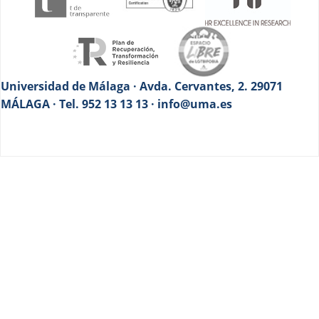
Universidad de Málaga · Avda. Cervantes, 2. 29071
MÁLAGA · Tel. 952 13 13 13 · info@uma.es