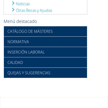
Noticias
Otras Becas y Ayudas
Menú destacado
CATÁLOGO DE MÁSTERES
NORMATIVA
INSERCIÓN LABORAL
CALIDAD
QUEJAS Y SUGERENCIAS