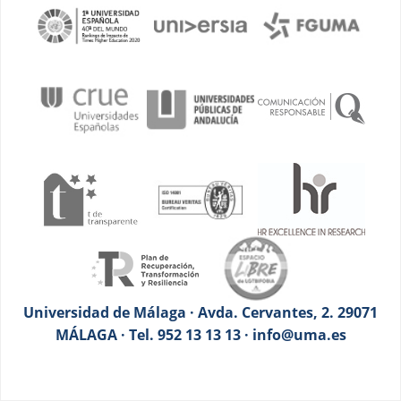
Universidad de Málaga · Avda. Cervantes, 2. 29071
MÁLAGA · Tel. 952 13 13 13 · info@uma.es