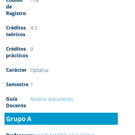
Códido
114
de
Registro
Créditos
4.5
teóricos
Créditos
0
prácticos
Carácter
Optativa
Semestre
1
Guía
Mostrar documento
Docente
Grupo A