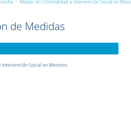
erecho
Máster en Criminalidad e Intervención Social en Men
ón de Medidas
e Intervención Social en Menores