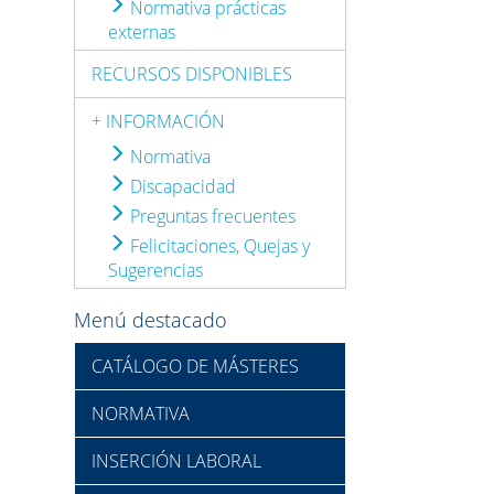
Normativa prácticas
externas
RECURSOS DISPONIBLES
+ INFORMACIÓN
Normativa
Discapacidad
Preguntas frecuentes
Felicitaciones, Quejas y
Sugerencias
Menú destacado
CATÁLOGO DE MÁSTERES
NORMATIVA
INSERCIÓN LABORAL