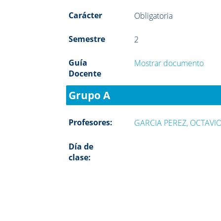
Carácter
Obligatoria
Semestre
2
Guía
Mostrar documento
Docente
Grupo A
Profesores:
GARCIA PEREZ, OCTAVI
Día de
clase: