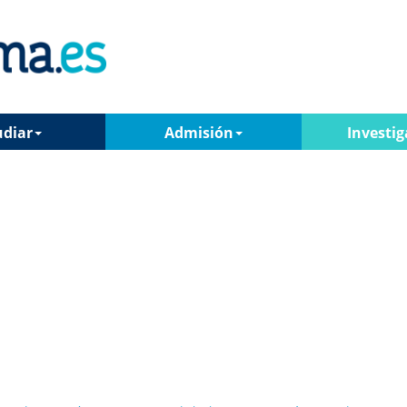
udiar
Admisión
Investig