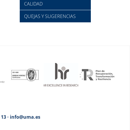
CALIDAD
QUEJAS Y SUGERENCIAS
3 13 · info@uma.es