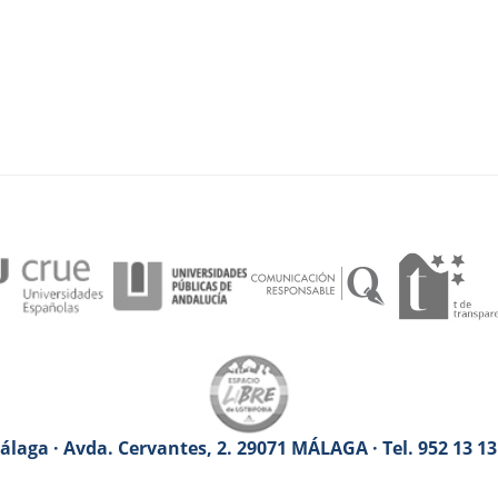
laga · Avda. Cervantes, 2. 29071 MÁLAGA · Tel. 952 13 1