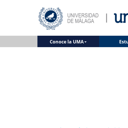
Conoce la UMA
Est