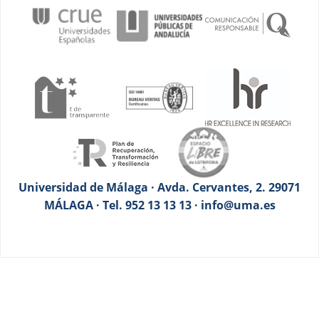
Universidad de Málaga · Avda. Cervantes, 2. 29071
MÁLAGA · Tel. 952 13 13 13 · info@uma.es