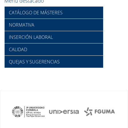
Menú destacado
CATÁLOGO DE MÁSTERES
NORMATIVA
INSERCIÓN LABORAL
CALIDAD
QUEJAS Y SUGERENCIAS