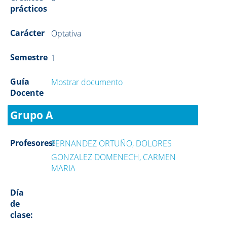
prácticos
Carácter
Optativa
Semestre
1
Guía
Mostrar documento
Docente
Grupo A
Profesores:
FERNANDEZ ORTUÑO, DOLORES
GONZALEZ DOMENECH, CARMEN
MARIA
Día
de
clase: