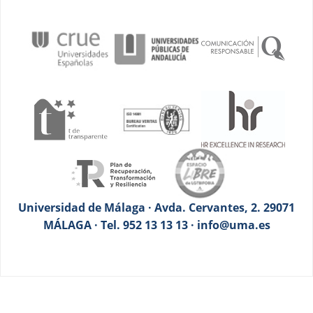
Universidad de Málaga · Avda. Cervantes, 2. 29071
MÁLAGA · Tel. 952 13 13 13 · info@uma.es