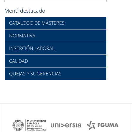
Menú destacado
CATÁLOGO DE MÁSTERES
NORMATIVA
INSERCIÓN LABORAL
CALIDAD
QUEJAS Y SUGERENCIAS