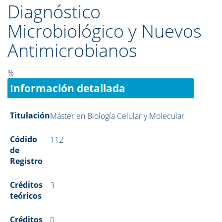
Diagnóstico
Microbiológico y Nuevos
Antimicrobianos
%
Información detallada
Titulación
Máster en Biología Celular y Molecular
Códido
112
de
Registro
Créditos
3
teóricos
Créditos
0