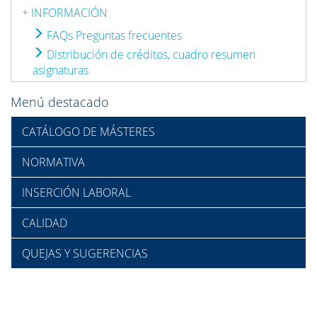
+ INFORMACIÓN
FAQs Preguntas frecuentes
Distribución de créditos, cuadro resumen
asignaturas
Menú destacado
CATÁLOGO DE MÁSTERES
NORMATIVA
INSERCIÓN LABORAL
CALIDAD
QUEJAS Y SUGERENCIAS