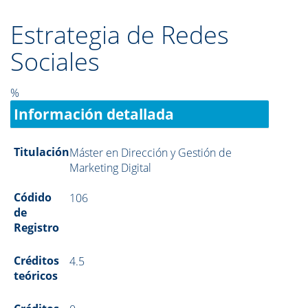
Estrategia de Redes
Sociales
%
Información detallada
Titulación
Máster en Dirección y Gestión de
Marketing Digital
Códido
106
de
Registro
Créditos
4.5
teóricos