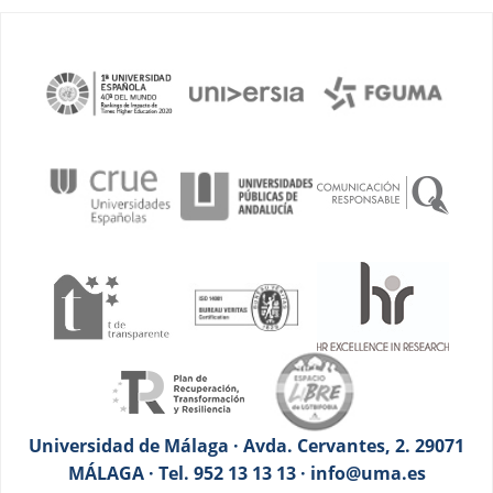
Universidad de Málaga · Avda. Cervantes, 2. 29071
MÁLAGA · Tel. 952 13 13 13 · info@uma.es