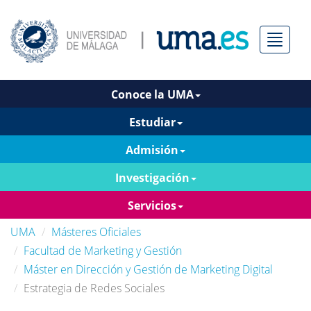
Menú
Conoce la UMA
Estudiar
Admisión
Investigación
Servicios
UMA
Másteres Oficiales
Facultad de Marketing y Gestión
Máster en Dirección y Gestión de Marketing Digital
Estrategia de Redes Sociales