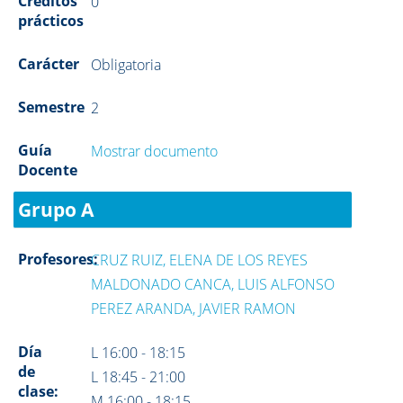
Créditos
0
prácticos
Carácter
Obligatoria
Semestre
2
Guía
Mostrar documento
Docente
Grupo A
Profesores:
CRUZ RUIZ, ELENA DE LOS REYES
MALDONADO CANCA, LUIS ALFONSO
PEREZ ARANDA, JAVIER RAMON
Día
L 16:00 - 18:15
de
L 18:45 - 21:00
clase:
M 16:00 - 18:15