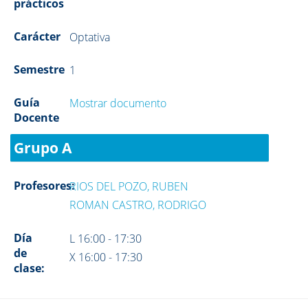
prácticos
Carácter
Optativa
Semestre
1
Guía
Mostrar documento
Docente
Grupo A
Profesores:
RIOS DEL POZO, RUBEN
ROMAN CASTRO, RODRIGO
Día
L 16:00 - 17:30
de
X 16:00 - 17:30
clase: