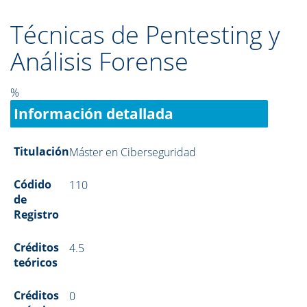
Técnicas de Pentesting y
Análisis Forense
%
Información detallada
Titulación
Máster en Ciberseguridad
Códido
110
de
Registro
Créditos
4.5
teóricos
Créditos
0