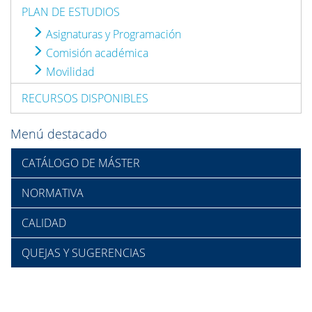
PLAN DE ESTUDIOS
Asignaturas y Programación
Comisión académica
Movilidad
RECURSOS DISPONIBLES
Menú destacado
CATÁLOGO DE MÁSTER
NORMATIVA
CALIDAD
QUEJAS Y SUGERENCIAS