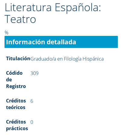
Literatura Española:
Teatro
%
Información detallada
Titulación
Graduado/a en Filología Hispánica
Códido
309
de
Registro
Créditos
6
teóricos
Créditos
0
prácticos