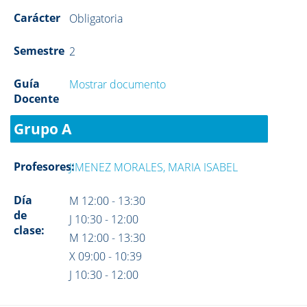
Carácter
Obligatoria
Semestre
2
Guía
Mostrar documento
Docente
Grupo A
Profesores:
JIMENEZ MORALES, MARIA ISABEL
Día
M 12:00 - 13:30
de
J 10:30 - 12:00
clase:
M 12:00 - 13:30
X 09:00 - 10:39
J 10:30 - 12:00