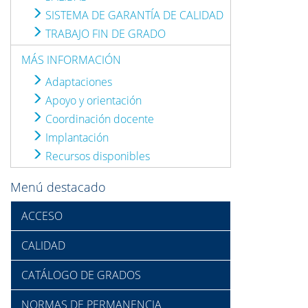
SISTEMA DE GARANTÍA DE CALIDAD
TRABAJO FIN DE GRADO
MÁS INFORMACIÓN
Adaptaciones
Apoyo y orientación
Coordinación docente
Implantación
Recursos disponibles
Menú destacado
ACCESO
CALIDAD
CATÁLOGO DE GRADOS
NORMAS DE PERMANENCIA