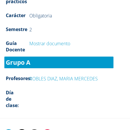
prácticos
Carácter
Obligatoria
Semestre
2
Guía
Mostrar documento
Docente
Grupo A
Profesores:
ROBLES DIAZ, MARIA MERCEDES
Día
de
clase: