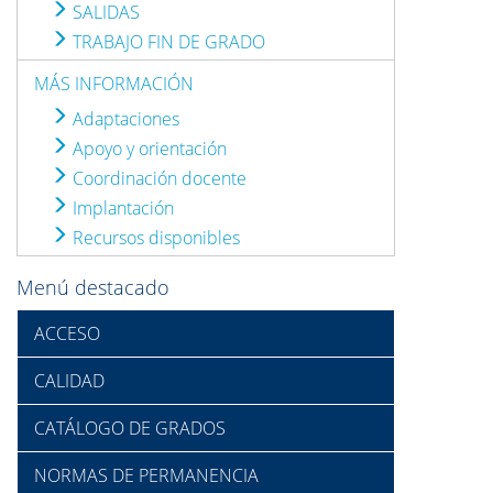
SALIDAS
TRABAJO FIN DE GRADO
MÁS INFORMACIÓN
Adaptaciones
Apoyo y orientación
Coordinación docente
Implantación
Recursos disponibles
Menú destacado
ACCESO
CALIDAD
CATÁLOGO DE GRADOS
NORMAS DE PERMANENCIA