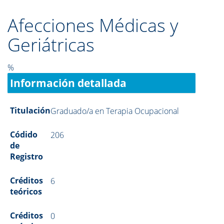
Afecciones Médicas y
Geriátricas
%
Información detallada
Titulación
Graduado/a en Terapia Ocupacional
Códido
206
de
Registro
Créditos
6
teóricos
Créditos
0