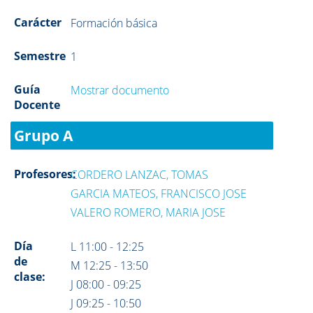
Carácter
Formación básica
Semestre
1
Guía
Mostrar documento
Docente
Grupo A
Profesores:
CORDERO LANZAC, TOMAS
GARCIA MATEOS, FRANCISCO JOSE
VALERO ROMERO, MARIA JOSE
Día
L 11:00 - 12:25
de
M 12:25 - 13:50
clase:
J 08:00 - 09:25
J 09:25 - 10:50