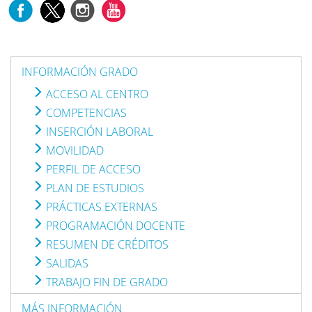
INFORMACIÓN GRADO
ACCESO AL CENTRO
COMPETENCIAS
INSERCIÓN LABORAL
MOVILIDAD
PERFIL DE ACCESO
PLAN DE ESTUDIOS
PRÁCTICAS EXTERNAS
PROGRAMACIÓN DOCENTE
RESUMEN DE CRÉDITOS
SALIDAS
TRABAJO FIN DE GRADO
MÁS INFORMACIÓN