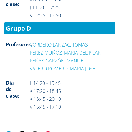
clase:
J 11:00 - 12:25
V 12:25 - 13:50
Grupo D
Profesores:
CORDERO LANZAC, TOMAS
PEREZ MUÑOZ, MARIA DEL PILAR
PEÑAS GARZÓN, MANUEL
VALERO ROMERO, MARIA JOSE
Día
L 14:20 - 15:45
de
X 17:20 - 18:45
clase:
X 18:45 - 20:10
V 15:45 - 17:10