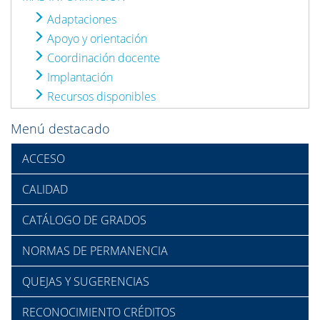
Adaptaciones
Apoyo y orientación
Coordinación docente
Implantación
Recursos disponibles
Menú destacado
ACCESO
CALIDAD
CATÁLOGO DE GRADOS
NORMAS DE PERMANENCIA
QUEJAS Y SUGERENCIAS
RECONOCIMIENTO CRÉDITOS