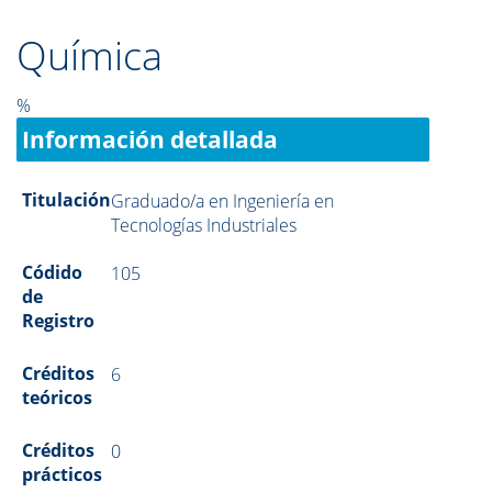
Química
%
Información detallada
Titulación
Graduado/a en Ingeniería en
Tecnologías Industriales
Códido
105
de
Registro
Créditos
6
teóricos
Créditos
0
prácticos