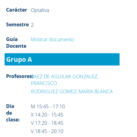
Carácter
Optativa
Semestre
2
Guía
Mostrar documento
Docente
Grupo A
Profesores:
BAEZ DE AGUILAR GONZALEZ,
FRANCISCO
RODRIGUEZ GOMEZ, MARIA BLANCA
Día
M 15:45 - 17:10
de
X 14:20 - 15:45
clase:
V 17:20 - 18:45
V 18:45 - 20:10