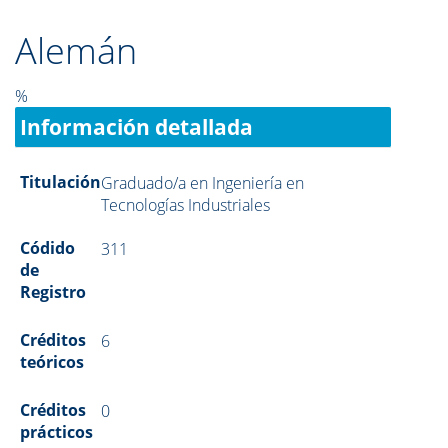
Alemán
%
Información detallada
Titulación
Graduado/a en Ingeniería en
Tecnologías Industriales
Códido
311
de
Registro
Créditos
6
teóricos
Créditos
0
prácticos