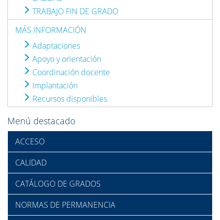
TRABAJO FIN DE GRADO
MÁS INFORMACIÓN
Adaptaciones
Apoyo y orientación
Coordinación docente
Implantación
Recursos disponibles
Menú destacado
ACCESO
CALIDAD
CATÁLOGO DE GRADOS
NORMAS DE PERMANENCIA