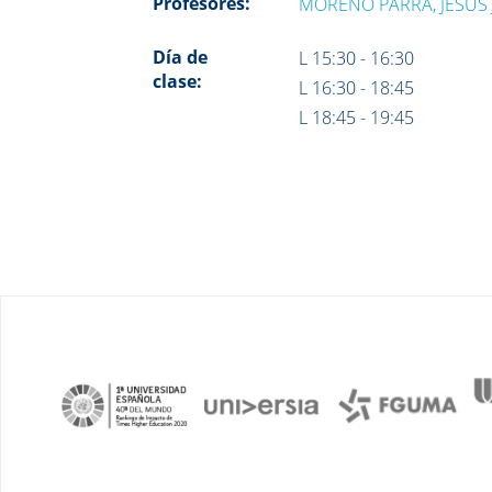
Profesores:
MORENO PARRA, JESÚS 
Día de
L 15:30 - 16:30
clase:
L 16:30 - 18:45
L 18:45 - 19:45