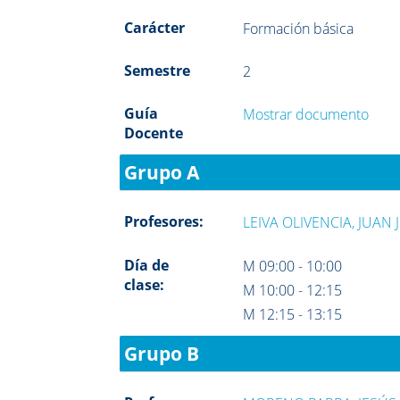
Carácter
Formación básica
Semestre
2
Guía
Mostrar documento
Docente
Grupo A
Profesores:
LEIVA OLIVENCIA, JUAN 
Día de
M 09:00 - 10:00
clase:
M 10:00 - 12:15
M 12:15 - 13:15
Grupo B