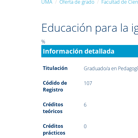
UMA
Oferta de grado
Facultad de Cien
Educación para la i
%
Información detallada
Titulación
Graduado/a en Pedagog
Códido de
107
Registro
Créditos
6
teóricos
Créditos
0
prácticos