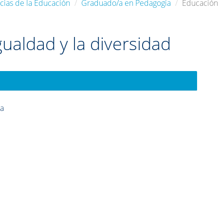
cias de la Educación
Graduado/a en Pedagogía
Educación 
gualdad y la diversidad
ía