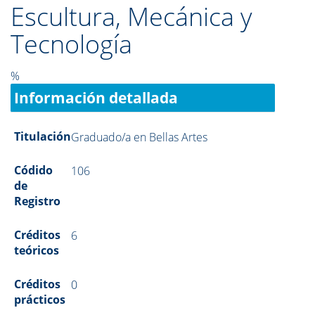
Escultura, Mecánica y
Tecnología
%
Información detallada
Titulación
Graduado/a en Bellas Artes
Códido
106
de
Registro
Créditos
6
teóricos
Créditos
0
prácticos