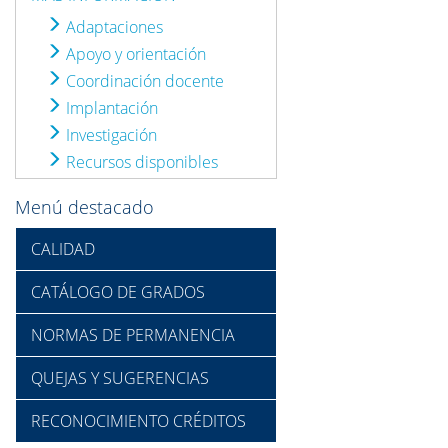
Adaptaciones
Apoyo y orientación
Coordinación docente
Implantación
Investigación
Recursos disponibles
Menú destacado
CALIDAD
CATÁLOGO DE GRADOS
NORMAS DE PERMANENCIA
QUEJAS Y SUGERENCIAS
RECONOCIMIENTO CRÉDITOS