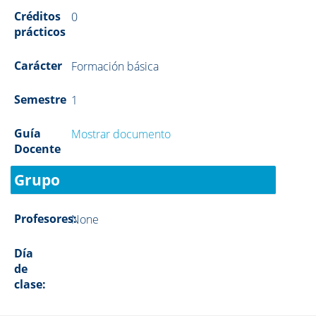
Créditos
0
prácticos
Carácter
Formación básica
Semestre
1
Guía
Mostrar documento
Docente
Grupo
Profesores:
None
Día
de
clase: