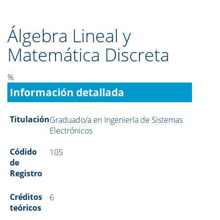
Álgebra Lineal y
Matemática Discreta
%
Información detallada
Titulación
Graduado/a en Ingeniería de Sistemas
Electrónicos
Códido
105
de
Registro
Créditos
6
teóricos