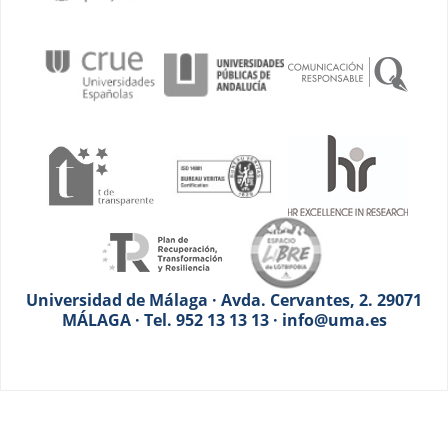
Universidad de Málaga · Avda. Cervantes, 2. 29071
MÁLAGA · Tel. 952 13 13 13 · info@uma.es