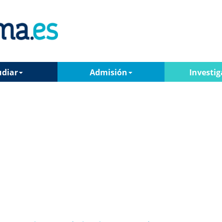
udiar
Admisión
Investig