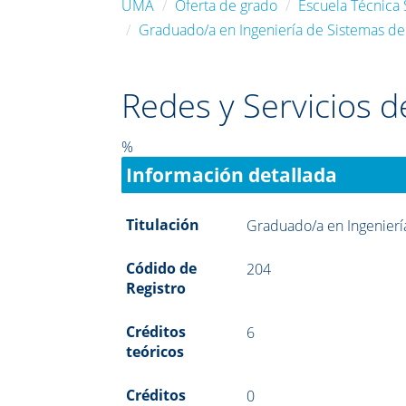
UMA
Oferta de grado
Escuela Técnica
Graduado/a en Ingeniería de Sistemas d
Redes y Servicios 
%
Información detallada
Titulación
Graduado/a en Ingenierí
Códido de
204
Registro
Créditos
6
teóricos
Créditos
0