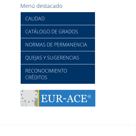
Menú destacado
CALIDAD
CATÁLOGO DE GRADOS
NORMAS DE PERMANENCIA
QUEJAS Y SUGERENCIAS
RECONOCIMIENTO
CRÉDITOS