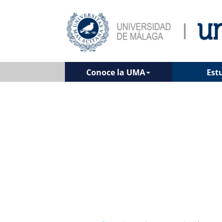
Conoce la UMA
Est