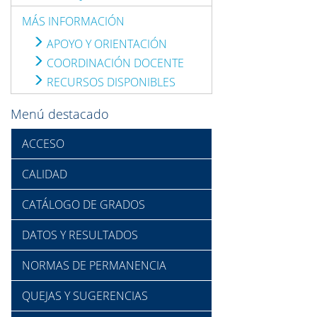
MÁS INFORMACIÓN
APOYO Y ORIENTACIÓN
COORDINACIÓN DOCENTE
RECURSOS DISPONIBLES
Menú destacado
ACCESO
CALIDAD
CATÁLOGO DE GRADOS
DATOS Y RESULTADOS
NORMAS DE PERMANENCIA
QUEJAS Y SUGERENCIAS