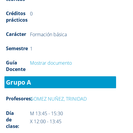
Créditos
0
prácticos
Carácter
Formación básica
Semestre
1
Guía
Mostrar documento
Docente
Grupo A
Profesores:
GOMEZ NUÑEZ, TRINIDAD
Día
M 13:45 - 15:30
de
X 12:00 - 13:45
clase: