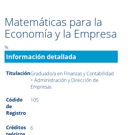
Matemáticas para la
Economía y la Empresa
%
Información detallada
Titulación
Graduado/a en Finanzas y Contabilidad
+ Administración y Dirección de
Empresas
Códido
105
de
Registro
Créditos
6
teóricos